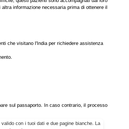
ifficile, questi pazienti sono accompagnati dai loro
i altra informazione necessaria prima di ottenere il
nti che visitano l'India per richiedere assistenza
mento.
pare sul passaporto. In caso contrario, il processo
alido con i tuoi dati e due pagine bianche. La