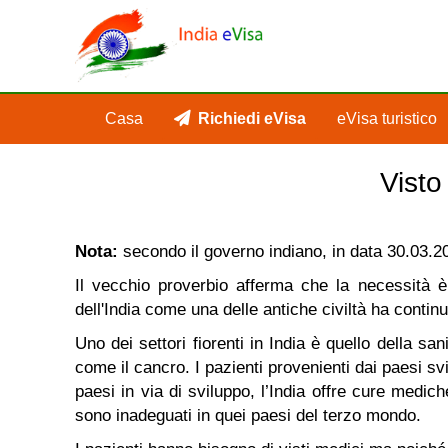
Casa
Richiedi eVisa
eVisa turistico
Visto
Nota:
secondo il governo indiano, in data 30.03.2021
Il vecchio proverbio afferma che la necessità è
dell'India come una delle antiche civiltà ha continu
Uno dei settori fiorenti in India è quello della san
come il cancro. I pazienti provenienti dai paesi sv
paesi in via di sviluppo, l’India offre cure medic
sono inadeguati in quei paesi del terzo mondo.