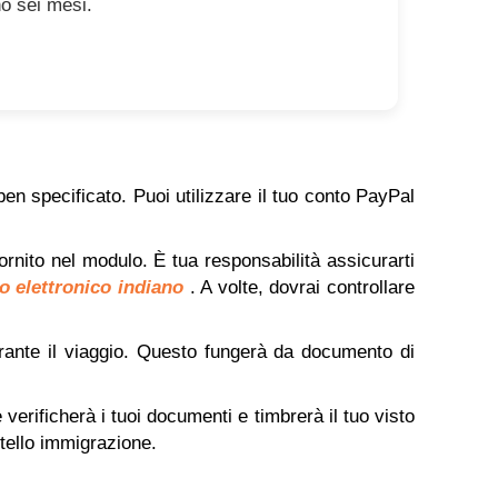
o sei mesi.
en specificato. Puoi utilizzare il tuo conto PayPal
ornito nel modulo. È tua responsabilità assicurarti
o elettronico indiano
. A volte, dovrai controllare
rante il viaggio. Questo fungerà da documento di
e verificherà i tuoi documenti e timbrerà il tuo visto
rtello immigrazione.