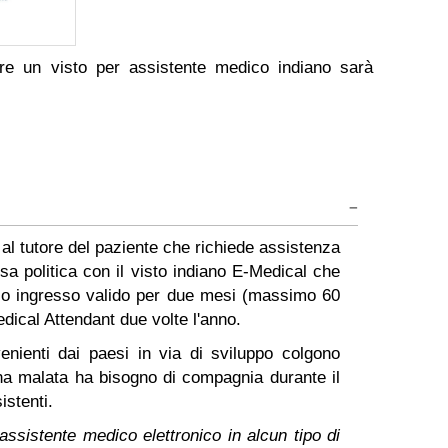
nere un visto per assistente medico indiano sarà
al tutore del paziente che richiede assistenza
a politica con il visto indiano E-Medical che
triplo ingresso valido per due mesi (massimo 60
edical Attendant due volte l'anno.
venienti dai paesi in via di sviluppo colgono
ona malata ha bisogno di compagnia durante il
istenti.
r assistente medico elettronico in alcun tipo di