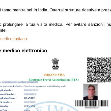
nto mentre sei in India. Otterrai strutture ricettive a prezzi 
 o prolungare la tua visita medica. Per evitare sanzioni, m
nte.
e medico indiano
.
e medico elettronico