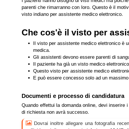
I pazienti hanno bisogno di visti medici ma poiché 
parenti che rimarranno con loro. Questo è il motivo
visto indiano per assistente medico elettronico.
Che cos'è il visto per ass
Il visto per assistente medico elettronico è 
medica.
Gli assistenti devono essere parenti di sangu
Il paziente ha già un visto medico elettronico
Questo visto per assistente medico elettroni
E può essere concesso solo ad un massimo d
Documenti e processo di candidatura
Quando effettui la domanda online, devi inserire i
di richiesta non avrà successo.
Dovrai inoltre allegare una fotografia recen