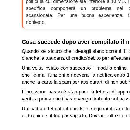
pollici la cui dimensione sia inferiore a 10 MB. 
specifica comporterà un problema nel ca
scansionata. Per una buona esperienza, 
richiesto.
Cosa succede dopo aver compilato il 
Quando sei sicuro che i dettagli siano corretti, i
o anche la tua carta di credito/debito per effettua
Una volta inviato con successo il modulo online, r
che l'e-mail funzioni e riceverai la notifica entro 1
anche la cartella spam per assicurarti di non subire
Il prossimo passo è stampare la lettera di appr
verifica prima che il visto venga timbrato sul pass
Una volta effettuato il check-in, seguirai il cartell
elettronico sul tuo passaporto. Dovrai inoltre com