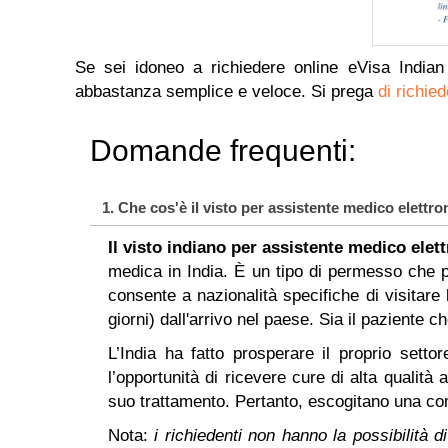
Se sei idoneo a richiedere online eVisa Indian 
abbastanza semplice e veloce. Si prega
di richie
Domande frequenti:
1. Che cos'è il visto per assistente medico elettro
Il visto indiano per assistente medico elet
medica in India. È un tipo di permesso che p
consente a nazionalità specifiche di visitare 
giorni) dall'arrivo nel paese. Sia il paziente 
L’India ha fatto prosperare il proprio setto
l’opportunità di ricevere cure di alta quali
suo trattamento. Pertanto, escogitano una como
Nota:
i richiedenti non hanno la possibilità d