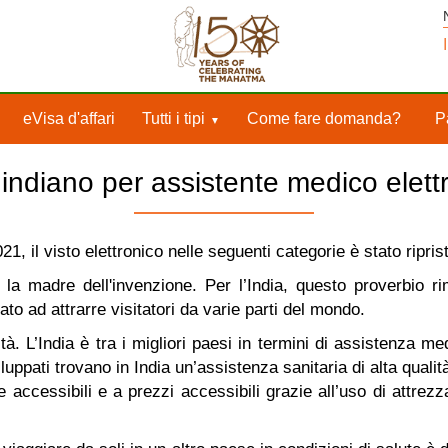
eVisa d'affari
Tutti i tipi
Come fare domanda?
P
 indiano per assistente medico elett
, il visto elettronico nelle seguenti categorie è stato riprist
 la madre dell'invenzione. Per l’India, questo proverbio 
ato ad attrarre visitatori da varie parti del mondo.
ità. L’India è tra i migliori paesi in termini di assistenza m
iluppati trovano in India un’assistenza sanitaria di alta qual
he accessibili e a prezzi accessibili grazie all’uso di attre