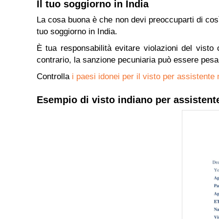
Il tuo soggiorno in India
La cosa buona è che non devi preoccuparti di così ta
tuo soggiorno in India.
È tua responsabilità evitare violazioni del visto
contrario, la sanzione pecuniaria può essere pesa
Controlla
i paesi idonei per il visto per assistent
Esempio di visto indiano per assistent