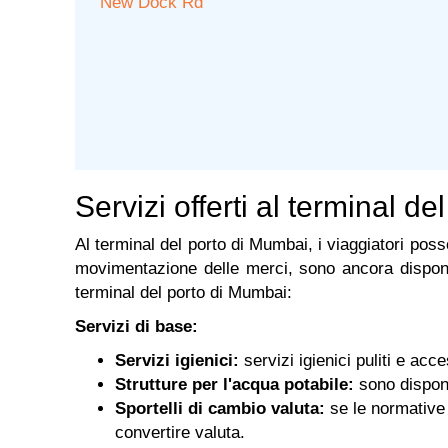
New Dock Rd
Servizi offerti al terminal d
Al terminal del porto di Mumbai, i viaggiatori posso
movimentazione delle merci, sono ancora disponibi
terminal del porto di Mumbai:
Servizi di base:
Servizi igienici:
servizi igienici puliti e acc
Strutture per l'acqua potabile:
sono disponib
Sportelli di cambio valuta:
se le normative 
convertire valuta.