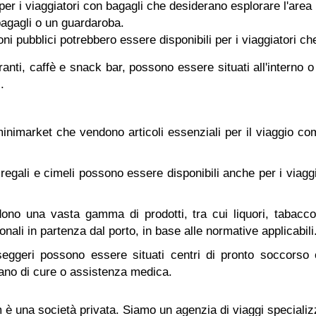
per i viaggiatori con bagagli che desiderano esplorare l'area 
bagagli o un guardaroba.
oni pubblici potrebbero essere disponibili per i viaggiatori c
toranti, caffè e snack bar, possono essere situati all'intern
.
nimarket che vendono articoli essenziali per il viaggio come a
 regali e cimeli possono essere disponibili anche per i viaggi
no una vasta gamma di prodotti, tra cui liquori, tabacco,
nali in partenza dal porto, in base alle normative applicabili
seggeri possono essere situati centri di pronto soccorso 
itano di cure o assistenza medica.