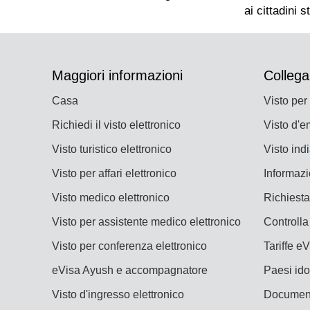
Maggiori informazioni
Collega
Casa
Visto per
Richiedi il visto elettronico
Visto d'e
Visto turistico elettronico
Visto ind
Visto per affari elettronico
Informazi
Visto medico elettronico
Richiest
Visto per assistente medico elettronico
Controlla 
Visto per conferenza elettronico
Tariffe e
eVisa Ayush e accompagnatore
Paesi ido
Visto d'ingresso elettronico
Document