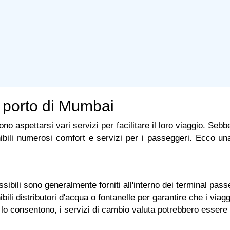
el porto di Mumbai
no aspettarsi vari servizi per facilitare il loro viaggio. Sebb
li numerosi comfort e servizi per i passeggeri. Ecco una carr
essibili sono generalmente forniti all'interno dei terminal pas
ili distributori d'acqua o fontanelle per garantire che i viagg
lo consentono, i servizi di cambio valuta potrebbero essere d