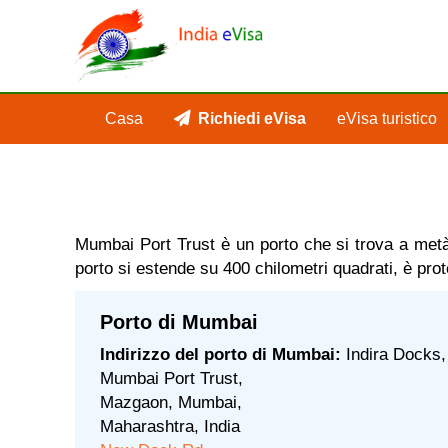
Casa
Richiedi eVisa
eVisa turistico
Mumbai Port Trust è un porto che si trova a metà 
porto si estende su 400 chilometri quadrati, è prot
Porto di Mumbai
Indirizzo del porto di Mumbai:
Indira Docks,
Mumbai Port Trust,
Mazgaon, Mumbai,
Maharashtra, India