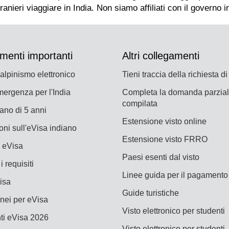
menti importanti
Altri collegamenti
 alpinismo elettronico
Tieni traccia della richiesta di
mergenza per l'India
Completa la domanda parzia
compilata
iano di 5 anni
Estensione visto online
oni sull'eVisa indiano
Estensione visto FRRO
a eVisa
Paesi esenti dal visto
i requisiti
Linee guida per il pagamento
Visa
Guide turistiche
nei per eVisa
Visto elettronico per studenti
i eVisa 2026
Visto elettronico per studenti