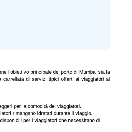
ene l'obiettivo principale del porto di Mumbai sia la
ellata di servizi tipici offerti ai viaggiatori al
seggeri per la comodità dei viaggiatori.
iatori rimangano idratati durante il viaggio.
isponibili per i viaggiatori che necessitano di