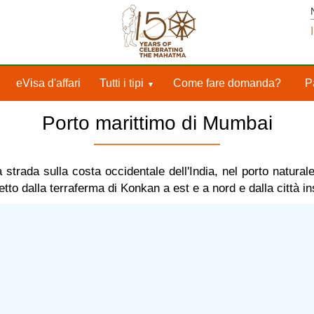
eVisa d'affari
Tutti i tipi
Come fare domanda?
P
Porto marittimo di Mumbai
strada sulla costa occidentale dell'India, nel porto natura
etto dalla terraferma di Konkan a est e a nord e dalla città 