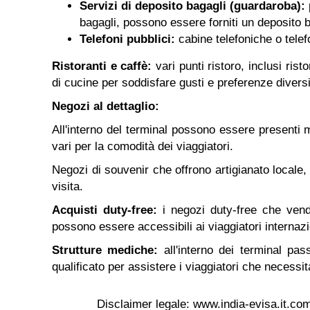
Servizi di deposito bagagli (guardaroba):
bagagli, possono essere forniti un deposito 
Telefoni pubblici:
cabine telefoniche o telef
Ristoranti e caffè:
vari punti ristoro, inclusi ris
di cucine per soddisfare gusti e preferenze diversi
Negozi al dettaglio:
All'interno del terminal possono essere presenti mi
vari per la comodità dei viaggiatori.
Negozi di souvenir che offrono artigianato locale,
visita.
Acquisti duty-free:
i negozi duty-free che vendo
possono essere accessibili ai viaggiatori internazio
Strutture mediche:
all'interno dei terminal pas
qualificato per assistere i viaggiatori che necess