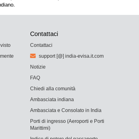
Contattaci
 visto
Contattaci
lmente
support [@] india-evisa.it.com
Notizie
FAQ
Chiedi alla comunità
Ambasciata indiana
Ambasciata e Consolato in India
Porti di ingresso (Aeroporti e Porti
Marittimi)
Indice di potere del passaporto