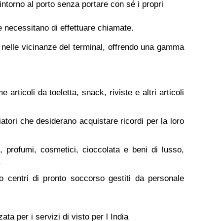
intorno al porto senza portare con sé i propri
he necessitano di effettuare chiamate.
o o nelle vicinanze del terminal, offrendo una gamma
rticoli da toeletta, snack, riviste e altri articoli
atori che desiderano acquistare ricordi per la loro
 profumi, cosmetici, cioccolata e beni di lusso,
.
o centri di pronto soccorso gestiti da personale