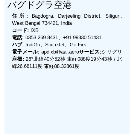
バグドグラ空港
住所:
Bagdogra, Darjeeling District, Siliguri,
West Bengal 734421, India
コード:
IXB
電話:
0353 269 8431、+91 99330 51431
ハブ:
IndiGo、SpiceJet、Go First
電子メール:
apdixb@aai.aero
サービス:
シリグリ
座標:
26°北緯40分52秒 東経088度19分43秒 / 北
緯26.68111度 東経88.32861度