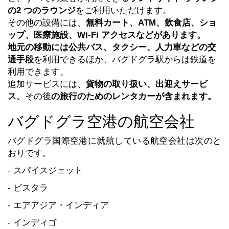
の
2 つのラウンジ
をご利用いただけます。
その他の設備には、
無料カート、ATM、飲食店、ショ
ップ、医療施設、Wi-Fi アクセスなどがあります。
地元の移動には公共バス、タクシー、人力車などの交
通手段
を利用できるほか、バグドグラ駅からは鉄道を
利用できます。
追加サービスには、
貨物の取り扱い、出迎えサービ
ス、
その後
の旅行のためのレンタカーが含まれます。
バグドグラ空港の航空会社
バグドグラ国際空港に就航している航空会社は次のと
おりです。
- スパイスジェット
- ビスタラ
- エアアジア・インディア
- インディゴ