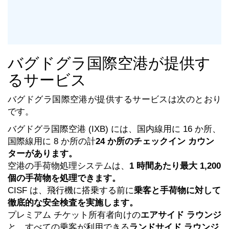
バグドグラ国際空港が提供す
るサービス
バグドグラ国際空港が提供するサービスは次のとおり
です。
バグドグラ国際空港 (IXB) には、国内線用に 16 か所、
国際線用に 8 か所の計
24 か所のチェックイン カウン
ターがあります。
空港の手荷物処理システムは、
1 時間あたり最大 1,200
個の手荷物を処理できます。
CISF は、飛行機に搭乗する前に
乗客と手荷物に対して
徹底的な安全検査を実施します。
プレミアム チケット所有者向けの
エアサイド ラウンジ
と、すべての乗客が利用できる
ランドサイド ラウンジ