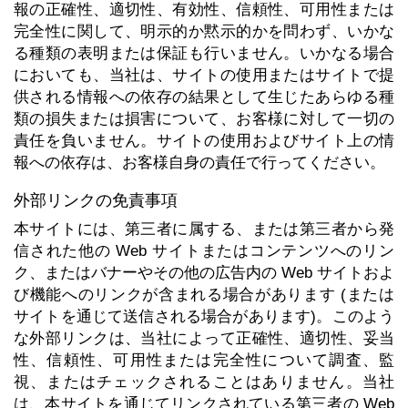
報の正確性、適切性、有効性、信頼性、可用性または
完全性に関して、明示的か黙示的かを問わず、いかな
る種類の表明または保証も行いません。いかなる場合
においても、当社は、サイトの使用またはサイトで提
供される情報への依存の結果として生じたあらゆる種
類の損失または損害について、お客様に対して一切の
責任を負いません。サイトの使用およびサイト上の情
報への依存は、お客様自身の責任で行ってください。
外部リンクの免責事項
本サイトには、第三者に属する、または第三者から発
信された他の Web サイトまたはコンテンツへのリン
ク、またはバナーやその他の広告内の Web サイトおよ
び機能へのリンクが含まれる場合があります (または
サイトを通じて送信される場合があります)。このよう
な外部リンクは、当社によって正確性、適切性、妥当
性、信頼性、可用性または完全性について調査、監
視、またはチェックされることはありません。当社
は、本サイトを通じてリンクされている第三者の Web