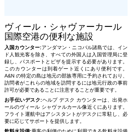
ヴィール・シャヴァーカール
国際空港の便利な施設
入国カウンター:
アンダマン・ニコバル諸島では、イン
ド人観光客を除き、すべての外国人は入国管理局に登
録し、パスポートとビザを提示する必要があります。
このカウンターは到着ゲート近くにあり便利です。
A&N の特定の島は地元の部族専用に予約されており、
訪問者がこれらの地域を訪問するには地元行政の事前
許可が必要であることに注意することが重要です。
お手伝いデスク:
ヘルプ デスク カウンターは、出発ホ
ールのヴィール シャヴァルカール像近くにあります。
フライト運航中はアシスタントがデスクに常駐し、必
要に応じてサポートを提供します。
飲料水設備:
乗客の利便のために利用できる飲料水設備