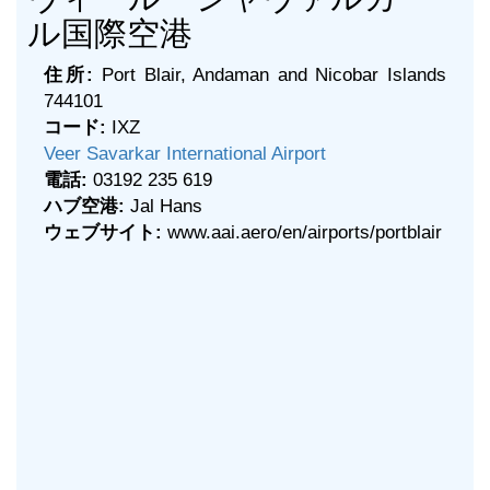
ル国際空港
住所:
Port Blair, Andaman and Nicobar Islands
744101
コード:
IXZ
Veer Savarkar International Airport
電話:
03192 235 619
ハブ空港:
Jal Hans
ウェブサイト:
www.aai.aero/en/airports/portblair