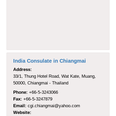
India Consulate in Chiangmai
Address:
33/1, Thung Hotel Road, Wat Kate, Muang,
50000, Chiangmai - Thailand
Phone:
+66-5-3243066
Fax:
+66-5-3247879
Email:
cgi.chiangmai@yahoo.com
Website: