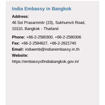
India Embassy in Bangkok
Address:
46 Soi Prasarnmitr (23), Sukhumvit Road,
10110, Bangkok - Thailand
Phone:
+66-2-2580300, +66-2-2580306
Fax:
+66-2-2584627, +66-2-2621740
Email:
indiaemb@indianembassy.in.th
Website:
https://embassyofindiabangkok.gov.in/