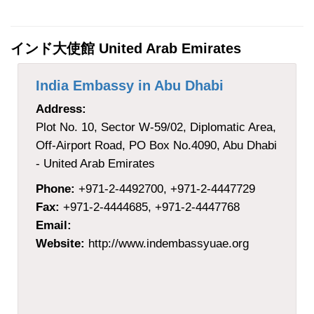
インド大使館 United Arab Emirates
India Embassy in Abu Dhabi
Address:
Plot No. 10, Sector W-59/02, Diplomatic Area,
Off-Airport Road, PO Box No.4090, Abu Dhabi
- United Arab Emirates
Phone:
+971-2-4492700, +971-2-4447729
Fax:
+971-2-4444685, +971-2-4447768
Email:
Website:
http://www.indembassyuae.org