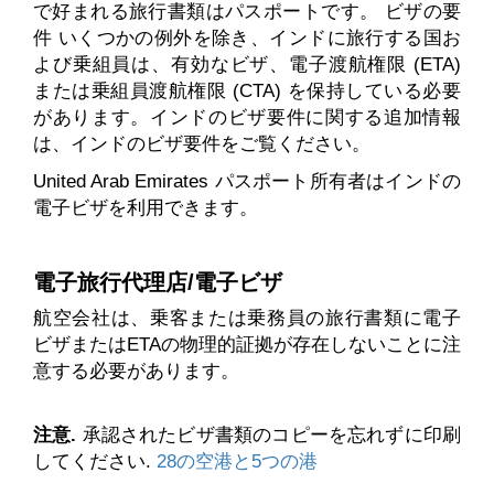
で好まれる旅行書類はパスポートです。 ビザの要
件 いくつかの例外を除き、インドに旅行する国お
よび乗組員は、有効なビザ、電子渡航権限 (ETA)
または乗組員渡航権限 (CTA) を保持している必要
があります。インドのビザ要件に関する追加情報
は、インドのビザ要件をご覧ください。
United Arab Emirates パスポート所有者はインドの
電子ビザを利用できます。
電子旅行代理店/電子ビザ
航空会社は、乗客または乗務員の旅行書類に電子
ビザまたはETAの物理的証拠が存在しないことに注
意する必要があります。
注意.
承認されたビザ書類のコピーを忘れずに印刷
してください.
28の空港と5つの港