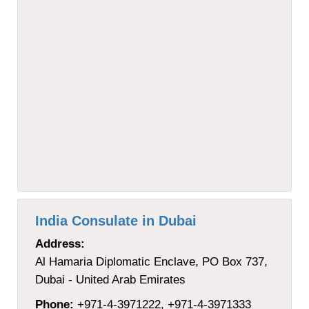
India Consulate in Dubai
Address:
Al Hamaria Diplomatic Enclave, PO Box 737,
Dubai - United Arab Emirates
Phone:
+971-4-3971222, +971-4-3971333