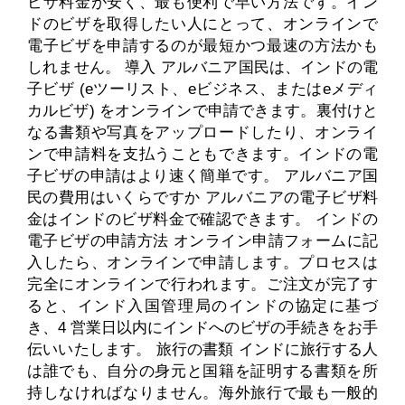
ビザ料金が安く、最も便利で早い方法です。イン
ドのビザを取得したい人にとって、オンラインで
電子ビザを申請するのが最短かつ最速の方法かも
しれません。 導入 アルバニア国民は、インドの電
子ビザ (eツーリスト、eビジネス、またはeメディ
カルビザ) をオンラインで申請できます。裏付けと
なる書類や写真をアップロードしたり、オンライ
ンで申請料を支払うこともできます。インドの電
子ビザの申請はより速く簡単です。 アルバニア国
民の費用はいくらですか アルバニアの電子ビザ料
金はインドのビザ料金で確認できます。 インドの
電子ビザの申請方法 オンライン申請フォームに記
入したら、オンラインで申請します。プロセスは
完全にオンラインで行われます。ご注文が完了す
ると、インド入国管理局のインドの協定に基づ
き、4 営業日以内にインドへのビザの手続きをお手
伝いいたします。 旅行の書類 インドに旅行する人
は誰でも、自分の身元と国籍を証明する書類を所
持しなければなりません。海外旅行で最も一般的