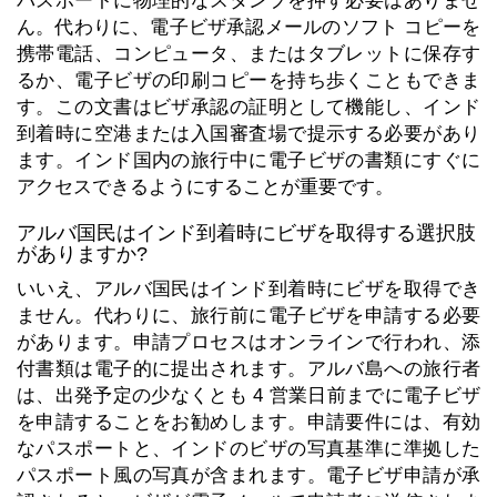
パスポートに物理的なスタンプを押す必要はありませ
ん。代わりに、電子ビザ承認メールのソフト コピーを
携帯電話、コンピュータ、またはタブレットに保存す
るか、電子ビザの印刷コピーを持ち歩くこともできま
す。この文書はビザ承認の証明として機能し、インド
到着時に空港または入国審査場で提示する必要があり
ます。インド国内の旅行中に電子ビザの書類にすぐに
アクセスできるようにすることが重要です。
アルバ国民はインド到着時にビザを取得する選択肢
がありますか?
いいえ、アルバ国民はインド到着時にビザを取得でき
ません。代わりに、旅行前に電子ビザを申請する必要
があります。申請プロセスはオンラインで行われ、添
付書類は電子的に提出されます。アルバ島への旅行者
は、出発予定の少なくとも 4 営業日前までに電子ビザ
を申請することをお勧めします。申請要件には、有効
なパスポートと、インドのビザの写真基準に準拠した
パスポート風の写真が含まれます。電子ビザ申請が承