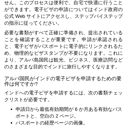
せん。このプロセスは便利で、自宅で快適に行うこと
ができます。電子ビザの申請についてはインド政府の
公式 Web サイトにアクセスし、ステップバイステップ
の指示に従ってください。
必要な書類がすべて正確に準備され、提出されている
ことを確認することが重要です。申請が承認される
と、電子ビザがパスポートに電子的にリンクされるた
め、物理的なビザスタンプが不要になります。これに
より、アルバ島国民は観光、ビジネス、医療訪問など
のさまざまな目的でインドに旅行しやすくなります。
アルバ国民がインドの電子ビザを申請するための要
件は何ですか?
インドへの電子ビザを申請するには、次の書類チェッ
クリストが必要です。
申請日から最低有効期間が 6 か月ある有効なパス
ポートと、空白の 2 ページ。
パスポートの経歴ページの画像。