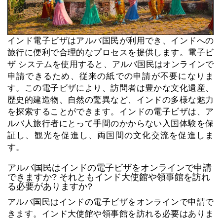
インド電子ビザはアルバ国民が利用でき、インドへの
旅行に便利で合理的なプロセスを提供します。電子ビ
ザ システムを使用すると、アルバ国民はオンラインで
申請できるため、従来の紙での申請が不要になりま
す。この電子ビザにより、訪問者は豊かな文化遺産、
歴史的建造物、自然の驚異など、インドの多様な魅力
を探索することができます。インドの電子ビザは、ア
ルバ人旅行者にとって手間のかからない入国体験を保
証し、観光を促進し、両国間の文化交流を促進しま
す。
アルバ国民はインドの電子ビザをオンラインで申請
できますか? それともインド大使館や領事館を訪れ
る必要がありますか?
アルバ国民はインドの電子ビザをオンラインで申請で
きます。インド大使館や領事館を訪れる必要はありま