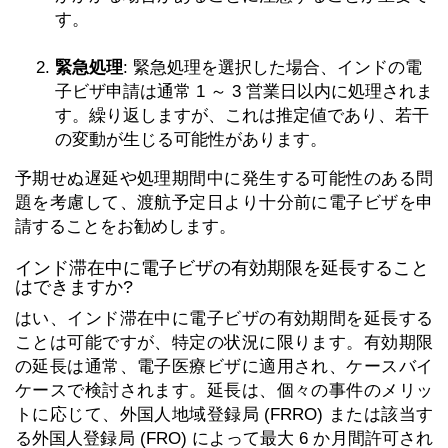
す。
緊急処理
: 緊急処理を選択した場合、インドの電
子ビザ申請は通常 1 ～ 3 営業日以内に処理されま
す。繰り返しますが、これは推定値であり、若干
の変動が生じる可能性があります。
予期せぬ遅延や処理期間中に発生する可能性のある問
題を考慮して、渡航予定日より十分前に電子ビザを申
請することをお勧めします。
インド滞在中に電子ビザの有効期限を延長すること
はできますか?
はい、インド滞在中に電子ビザの有効期間を延長する
ことは可能ですが、特定の状況に限ります。有効期限
の延長は通常、電子医療ビザに適用され、ケースバイ
ケースで検討されます。延長は、個々の事件のメリッ
トに応じて、外国人地域登録局 (FRRO) または該当す
る外国人登録局 (FRO) によって最大 6 か月間許可され