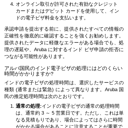
オンライン取引が許可された有効なクレジット
カードまたはデビット カードを使用して、イン
ドの電子ビザ料金を支払います。
承認申請を提出する前に、提供されたすべての情報の
正確性を徹底的に確認することを強くお勧めします。
提供されたデータに軽微なエラーがある場合でも、処
理の遅延や、Aruba に対するインド ビザ申請の拒否に
つながる可能性があります。
アルバ国民のインド電子ビザの処理にはどのくらい
時間がかかりますか?
インドの電子ビザの処理時間は、選択したサービスの
種類 (通常または緊急) によって異なります。Aruba 国
民の推定処理時間は次のとおりです。
通常の処理:
インドの電子ビザの通常の処理時間
は、通常約 3 ～ 5 営業日です。ただし、これは単
なる見積もりであり、場合によってはさらに時間
がかかる場合があることに注意することが重要で