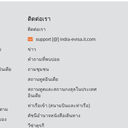
ติดต่อเรา
ติดต่อเรา
support [@] india-evisa.it.com
ย
ข่าว
คำถามที่พบบ่อย
ินเดีย
ถามชุมชน
สถานทูตอินเดีย
สถานทูตและสถานกงสุลในประเทศ
อินเดีย
ท่าเรือเข้า (สนามบินและท่าเรือ)
ิดตาม
ดัชนีอำนาจหนังสือเดินทาง
ิของ
วีซ่าตุรกี