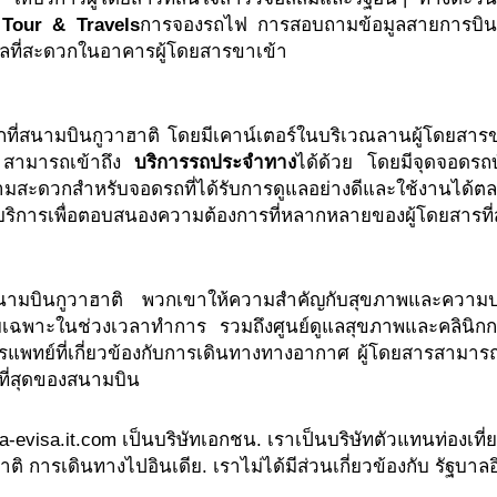
a Tour & Travels
การจองรถไฟ การสอบถามข้อมูลสายการบิน แ
ำเลที่สะดวกในอาคารผู้โดยสารขาเข้า
ที่สนามบินกูวาฮาติ โดยมีเคาน์เตอร์ในบริเวณลานผู้โดยสารขาเ
ัง สามารถเข้าถึง
บริการรถประจำทาง
ได้ด้วย โดยมีจุดจอดรถบ
ามสะดวกสำหรับจอดรถที่ได้รับการดูแลอย่างดีและใช้งานได้ต
บริการเพื่อตอบสนองความต้องการที่หลากหลายของผู้โดยสารที
นามบินกูวาฮาติ พวกเขาให้ความสำคัญกับสุขภาพและความป
ในช่วงเวลาทำการ รวมถึงศูนย์ดูแลสุขภาพและคลินิกการแพท
ทย์ที่เกี่ยวข้องกับการเดินทางทางอากาศ ผู้โดยสารสามาร
ญที่สุดของสนามบิน