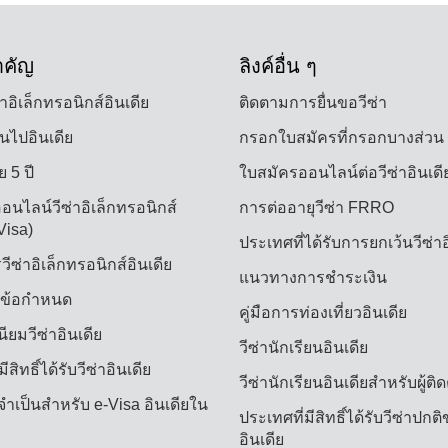
สำคัญ
ลิงค์อื่น ๆ
ขาอิเล็กทรอนิกส์อินเดีย
ติดตามการยื่นขอวีซ่า
ินไปอินเดีย
กรอกใบสมัครที่กรอกบางส่วน
ย 5 ปี
ใบสมัครออนไลน์ต่อวีซ่าอินเดี
นไลน์วีซ่าอิเล็กทรอนิกส์
การต่ออายุวีซ่า FRRO
Visa)
ประเทศที่ได้รับการยกเว้นวีซ่าอ
ีซ่าอิเล็กทรอนิกส์อินเดีย
แนวทางการชำระเงิน
ข้อกำหนด
คู่มือการท่องเที่ยวอินเดีย
ียมวีซ่าอินเดีย
วีซ่านักเรียนอินเดีย
ีสิทธิ์ได้รับวีซ่าอินเดีย
วีซ่านักเรียนอินเดียสำหรับผู้ต
จำเป็นสำหรับ e-Visa อินเดียใน
ประเทศที่มีสิทธิ์ได้รับวีซ่าปกต
อินเดีย