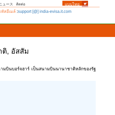
ニュース
ติดต่อ
รหัสอีเมล์
:
support [@] india-evisa.it.com
ิ, อัสสัม
สนามบินบอร์จฮาร์ เป็นสนามบินนานาชาติหลักของรัฐ