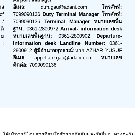
าง
อีเมล:
dtm.gau@adani.com
โทรศัพท์:
of
7099090136
Duty Terminal Manager โทรศัพท์:
 /
7099090136
Terminal Manager หมายเลขพื้น
ติ
ฐาน:
0361-2800972
Arrival- information desk
าย
หมายเลขพื้นฐาน:
0361-2800902
Departure-
 :
information desk Landline Number:
0361-
2800912
ผู้มีอำนาจอุทธรณ์:
นาย AZHAR YUSUF
อีเมล:
appellate.gau@adani.com
หมายเลข
ติดต่อ:
7099090136
าเข้า ให้บริการผู้โดยสารที่สนใจสำรวจอัสสัมและรัฐอื่นๆ ทางตะ