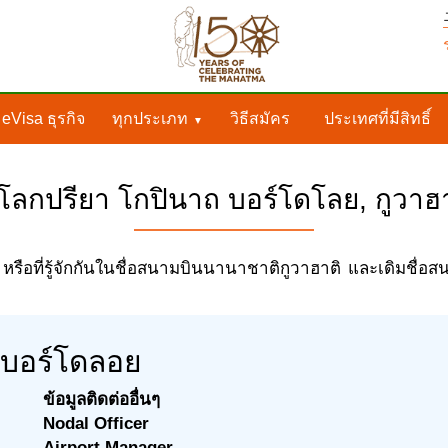
eVisa ธุรกิจ
ทุกประเภท
วิธีสมัคร
ประเทศที่มีสิทธิ์
ลกปรียา โกปินาถ บอร์โดโลย, กูวาฮาต
อที่รู้จักกันในชื่อสนามบินนานาชาติกูวาฮาติ และเดิมชื่อ
 บอร์โดลอย
ข้อมูลติดต่ออื่นๆ
Nodal Officer
Airport Manager