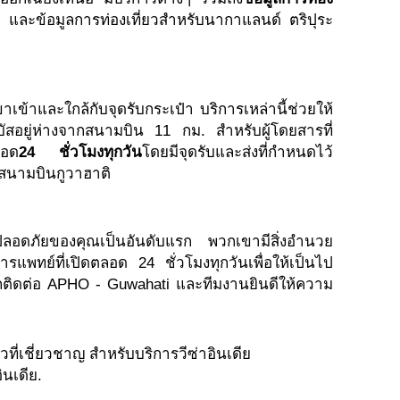
ละข้อมูลการท่องเที่ยวสำหรับนากาแลนด์ ตริปุระ
ข้าและใกล้กับจุดรับกระเป๋า บริการเหล่านี้ช่วยให้
ัสอยู่ห่างจากสนามบิน 11 กม. สำหรับผู้โดยสารที่
ลอด
24 ชั่วโมงทุกวัน
โดยมีจุดรับและส่งที่กำหนดไว้
่สนามบินกูวาฮาติ
ลอดภัยของคุณเป็นอันดับแรก พวกเขามีสิ่งอำนวย
ย์ที่เปิดตลอด 24 ชั่วโมงทุกวันเพื่อให้เป็นไป
ถติดต่อ APHO - Guwahati และทีมงานยินดีให้ความ