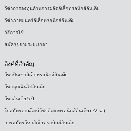
วีซ่าการลงทุนด้านการผลิตอิเล็กทรอนิกส์อินเดีย
วีซ่าภาพยนตร์อิเล็กทรอนิกส์อินเดีย
วิธีการใช้
สมัครขยายระยะเวลา
ลิงค์ที่สำคัญ
วีซ่าปีนเขาอิเล็กทรอนิกส์อินเดีย
วีซ่าฉุกเฉินไปอินเดีย
วีซ่าอินเดีย 5 ปี
ใบสมัครออนไลน์วีซ่าอิเล็กทรอนิกส์อินเดีย (eVisa)
การสมัครวีซ่าอิเล็กทรอนิกส์อินเดีย