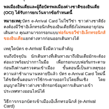
พลเมืองอินเดียและผู้ถือบัตรพลเมืองต่างชาติของอินเดีย
(OCI) ได้รับการยกเว้นจากข้อกำหนดนี้
หมายเหตุ:
บัตร e-Arrival Card ไม่ใช่วีซ่า ชาวต่างชาติยัง
คงต้องมีวีซ่าอิเล็กทรอนิกส์ของอินเดียที่ยังไม่หมดอายุก่อน
เดินทาง คุณสามารถกรอกแบบ
ฟอร์มขอวีซ่าอิเล็กทรอนิกส์
ของอินเดีย
แยกต่างหากก่อนออกเดินทางได้
เหตุใดบัตร e-Arrival จึงมีความสำคัญ
จนถึงปัจจุบัน นักเดินทางที่เดินทางมาถึงอินเดียมักจะต้อง
ต่อแถวพร้อมปากกาในมือ เพื่อกรอกแบบฟอร์มกระดาษ
ก่อนถึงด่านตรวจคนเข้าเมือง ขั้นตอนนี้เป็นสาเหตุของ
ความล่าช้ามานานหลายปีแล้ว บัตร e-Arrival Card ใหม่นี้
ได้ขจัดขั้นตอนการใช้กระดาษออกไปโดยสิ้นเชิง โดย
อนุญาตให้ชาวต่างชาติกรอกข้อมูลการเดินทางเข้า
ประเทศทางออนไลน์ได้
วิธีการกรอกบัตรเข้าเมืองอิเล็กทรอนิกส์ (e-Arrival
Card)