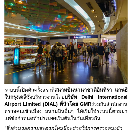
ระบบนี้เปิดตัวครั้งแรกที่
สนามบินนานาชาติอินทิรา แกนธี
ในกรุงเดลี
ซึ่งบริหารงานโดย
บริษัท Delhi International
Airport Limited (DIAL) ที่นำโดย GMR
ร่วมกับสำนักงาน
ตรวจคนเข้าเมือง สนามบินอื่นๆ ได้เริ่มใช้ระบบนี้ตามมา
แต่ข้อกำหนดทั่วประเทศเริ่มต้นในวันเดียวกัน
“สิ่งอำนวยความสะดวกใหม่นี้จะช่วยให้การตรวจคนเข้า