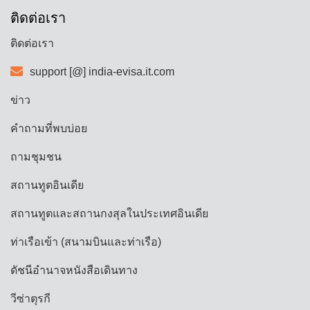
ติดต่อเรา
ติดต่อเรา
support [@] india-evisa.it.com
ข่าว
คำถามที่พบบ่อย
ถามชุมชน
สถานทูตอินเดีย
สถานทูตและสถานกงสุลในประเทศอินเดีย
ท่าเรือเข้า (สนามบินและท่าเรือ)
ดัชนีอำนาจหนังสือเดินทาง
วีซ่าตุรกี