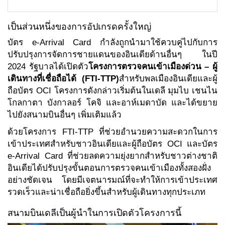
เป็นส่วนหนึ่งของการอัปเกรดครั้งใหญ่
บัตร e-Arrival Card กำลังถูกนำมาใช้ควบคู่ไปกับการ
ปรับปรุงการจัดการชายแดนของอินเดียด้านอื่นๆ ในปี
2024 รัฐบาลได้เปิดตัว
โครงการตรวจคนเข้าเมืองด่วน – ผู้
เดินทางที่เชื่อถือได้ (FTI-TTP)
สำหรับพลเมืองอินเดียและผู้
ถือบัตร OCI โครงการดังกล่าวเริ่มต้นในเดลี มุมไบ เชนไน
โกลกาตา บังกาลอร์ โคจิ และอาห์เมดาบัด และได้ขยาย
ไปยังสนามบินอื่นๆ เพิ่มเติมแล้ว
ด้วยโครงการ FTI-TTP ที่ช่วยอำนวยความสะดวกในการ
เข้าประเทศสำหรับชาวอินเดียและผู้ถือบัตร OCI และบัตร
e-Arrival Card ที่ช่วยลดความยุ่งยากสำหรับชาวต่างชาติ
อินเดียได้ปรับปรุงขั้นตอนการตรวจคนเข้าเมืองทั้งสองฝั่ง
อย่างชัดเจน โดยมีเจตนารมณ์ที่จะทำให้การเข้าประเทศ
รวดเร็วและน่าเชื่อถือยิ่งขึ้นสำหรับผู้เดินทางทุกประเภท
สนามบินเดลีเป็นผู้นำในการเปิดตัวโครงการนี้