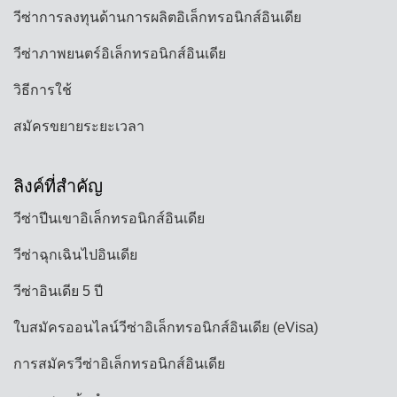
วีซ่าการลงทุนด้านการผลิตอิเล็กทรอนิกส์อินเดีย
วีซ่าภาพยนตร์อิเล็กทรอนิกส์อินเดีย
วิธีการใช้
สมัครขยายระยะเวลา
ลิงค์ที่สำคัญ
วีซ่าปีนเขาอิเล็กทรอนิกส์อินเดีย
วีซ่าฉุกเฉินไปอินเดีย
วีซ่าอินเดีย 5 ปี
ใบสมัครออนไลน์วีซ่าอิเล็กทรอนิกส์อินเดีย (eVisa)
การสมัครวีซ่าอิเล็กทรอนิกส์อินเดีย