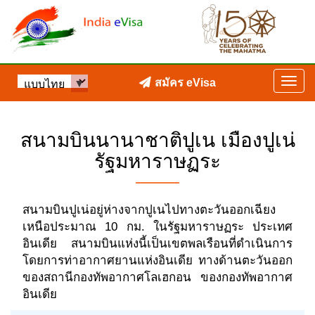
สมัคร eVisa
สนามบินนานาชาติปูเน เมืองปูเน่
รัฐมหาราษฏระ
สนามบินปูเน่อยู่ห่างจากปูเนไปทางตะวันออกเฉียง
เหนือประมาณ 10 กม. ในรัฐมหาราษฏระ ประเทศ
อินเดีย สนามบินแห่งนี้เป็นเขตพลเรือนที่ดำเนินการ
โดยการท่าอากาศยานแห่งอินเดีย ทางด้านตะวันออก
ของสถานีกองทัพอากาศโลเฮกอน ของกองทัพอากาศ
อินเดีย