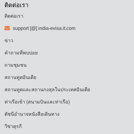
ติดต่อเรา
ติดต่อเรา
support [@] india-evisa.it.com
ข่าว
คำถามที่พบบ่อย
ถามชุมชน
สถานทูตอินเดีย
สถานทูตและสถานกงสุลในประเทศอินเดีย
ท่าเรือเข้า (สนามบินและท่าเรือ)
ดัชนีอำนาจหนังสือเดินทาง
วีซ่าตุรกี