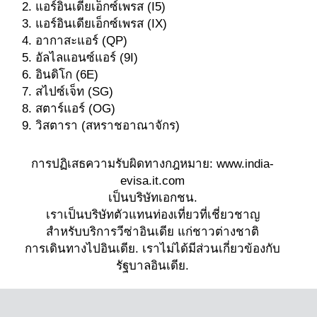
แอร์อินเดียเอ็กซ์เพรส (I5)
แอร์อินเดียเอ็กซ์เพรส (IX)
อากาสะแอร์ (QP)
อัลไลแอนซ์แอร์ (9I)
อินดิโก (6E)
สไปซ์เจ็ท (SG)
สตาร์แอร์ (OG)
วิสตารา (สหราชอาณาจักร)