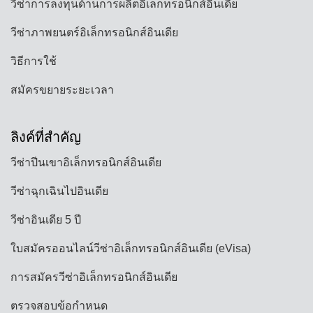
วีซ่าการลงทุนด้านการผลิตอิเล็กทรอนิกส์อินเดีย
วีซ่าภาพยนตร์อิเล็กทรอนิกส์อินเดีย
วิธีการใช้
สมัครขยายระยะเวลา
ลิงค์ที่สำคัญ
วีซ่าปีนเขาอิเล็กทรอนิกส์อินเดีย
วีซ่าฉุกเฉินไปอินเดีย
วีซ่าอินเดีย 5 ปี
ใบสมัครออนไลน์วีซ่าอิเล็กทรอนิกส์อินเดีย (eVisa)
การสมัครวีซ่าอิเล็กทรอนิกส์อินเดีย
ตรวจสอบข้อกำหนด