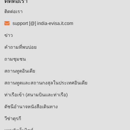
ติดต่อเรา
ติดต่อเรา
support [@] india-evisa.it.com
ข่าว
คำถามที่พบบ่อย
ถามชุมชน
สถานทูตอินเดีย
สถานทูตและสถานกงสุลในประเทศอินเดีย
ท่าเรือเข้า (สนามบินและท่าเรือ)
ดัชนีอำนาจหนังสือเดินทาง
วีซ่าตุรกี