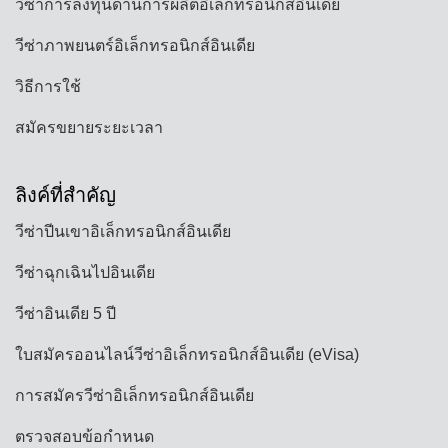
วีซ่าการลงทุนด้านการผลิตอิเล็กทรอนิกส์อินเดีย
วีซ่าภาพยนตร์อิเล็กทรอนิกส์อินเดีย
วิธีการใช้
สมัครขยายระยะเวลา
ลิงค์ที่สำคัญ
วีซ่าปีนเขาอิเล็กทรอนิกส์อินเดีย
วีซ่าฉุกเฉินไปอินเดีย
วีซ่าอินเดีย 5 ปี
ใบสมัครออนไลน์วีซ่าอิเล็กทรอนิกส์อินเดีย (eVisa)
การสมัครวีซ่าอิเล็กทรอนิกส์อินเดีย
ตรวจสอบข้อกำหนด