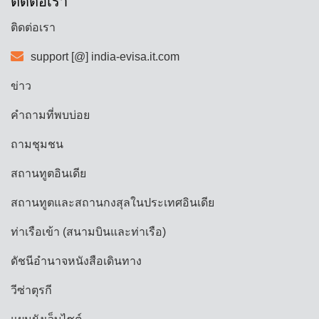
ติดต่อเรา
ติดต่อเรา
support [@] india-evisa.it.com
ข่าว
คำถามที่พบบ่อย
ถามชุมชน
สถานทูตอินเดีย
สถานทูตและสถานกงสุลในประเทศอินเดีย
ท่าเรือเข้า (สนามบินและท่าเรือ)
ดัชนีอำนาจหนังสือเดินทาง
วีซ่าตุรกี