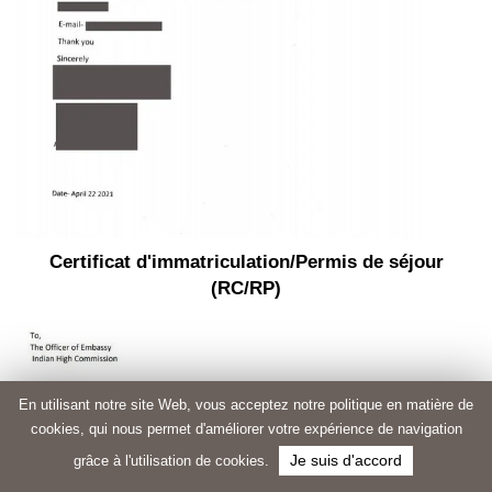
Certificat d'immatriculation/Permis de séjour
(RC/RP)
En utilisant notre site Web, vous acceptez notre politique en matière de
cookies, qui nous permet d'améliorer votre expérience de navigation
grâce à l'utilisation de cookies.
Je suis d'accord