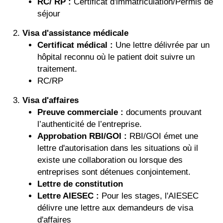
RC/ RP :
Certificat d'immatriculation/Permis de
séjour
Visa d'assistance médicale
Certificat médical :
Une lettre délivrée par un
hôpital reconnu où le patient doit suivre un
traitement.
RC/RP
Visa d'affaires
Preuve commerciale :
documents prouvant
l’authenticité de l’entreprise.
Approbation RBI/GOI :
RBI/GOI émet une
lettre d'autorisation dans les situations où il
existe une collaboration ou lorsque des
entreprises sont détenues conjointement.
Lettre de constitution
Lettre AIESEC :
Pour les stages, l'AIESEC
délivre une lettre aux demandeurs de visa
d'affaires