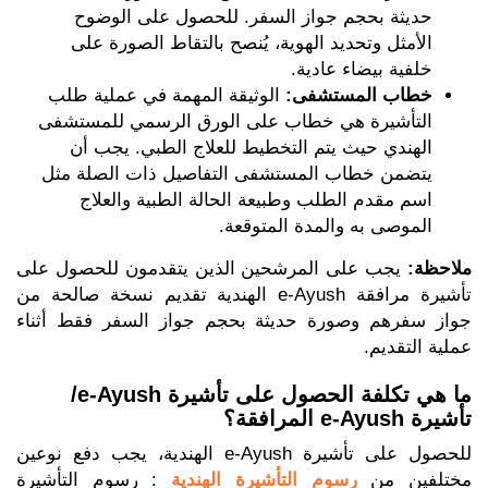
حديثة بحجم جواز السفر. للحصول على الوضوح
الأمثل وتحديد الهوية، يُنصح بالتقاط الصورة على
خلفية بيضاء عادية.
خطاب المستشفى:
الوثيقة المهمة في عملية طلب
التأشيرة هي خطاب على الورق الرسمي للمستشفى
الهندي حيث يتم التخطيط للعلاج الطبي. يجب أن
يتضمن خطاب المستشفى التفاصيل ذات الصلة مثل
اسم مقدم الطلب وطبيعة الحالة الطبية والعلاج
الموصى به والمدة المتوقعة.
ملاحظة:
يجب على المرشحين الذين يتقدمون للحصول على
تأشيرة مرافقة e-Ayush الهندية تقديم نسخة صالحة من
جواز سفرهم وصورة حديثة بحجم جواز السفر فقط أثناء
عملية التقديم.
ما هي تكلفة الحصول على تأشيرة e-Ayush/
تأشيرة e-Ayush المرافقة؟
للحصول على تأشيرة e-Ayush الهندية، يجب دفع نوعين
مختلفين من
رسوم التأشيرة الهندية
: رسوم التأشيرة