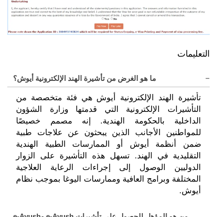
التعليمات
ما هو الغرض من تأشيرة الهند الإلكترونية أيوش؟
تأشيرة الهند الإلكترونية أيوش هي فئة متخصصة من
التأشيرات الإلكترونية التي قدمتها وزارة الشؤون
الداخلية بالحكومة الهندية. إنه مصمم خصيصًا
للمواطنين الأجانب الذين يبحثون عن علاجات طبية
ضمن أنظمة أيوش أو الممارسات الطبية الهندية
التقليدية في الهند. تسهل هذه التأشيرة على الزوار
الدوليين الوصول إلى إجراءات الرعاية العلاجية
المختلفة وبرامج العافية وممارسات اليوغا بموجب نظام
أيوش.
من هو المؤهل للحصول على تأشيرات e-Ayush وe-Ayush