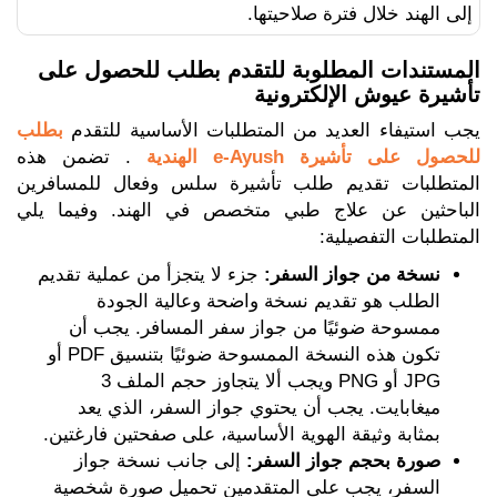
إلى الهند خلال فترة صلاحيتها.
المستندات المطلوبة للتقدم بطلب للحصول على
تأشيرة عيوش الإلكترونية
يجب استيفاء العديد من المتطلبات الأساسية للتقدم
بطلب
للحصول على تأشيرة e-Ayush الهندية
. تضمن هذه
المتطلبات تقديم طلب تأشيرة سلس وفعال للمسافرين
الباحثين عن علاج طبي متخصص في الهند. وفيما يلي
المتطلبات التفصيلية:
نسخة من جواز السفر:
جزء لا يتجزأ من عملية تقديم
الطلب هو تقديم نسخة واضحة وعالية الجودة
ممسوحة ضوئيًا من جواز سفر المسافر. يجب أن
تكون هذه النسخة الممسوحة ضوئيًا بتنسيق PDF أو
JPG أو PNG ويجب ألا يتجاوز حجم الملف 3
ميغابايت. يجب أن يحتوي جواز السفر، الذي يعد
بمثابة وثيقة الهوية الأساسية، على صفحتين فارغتين.
صورة بحجم جواز السفر:
إلى جانب نسخة جواز
السفر، يجب على المتقدمين تحميل صورة شخصية