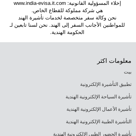
المعالجة السريعة لطلب التأشيرة. كلا الرسوم غير قابلة
الطلب، وتوفير تفاصيل تأشيرة e-Ayush/e-Ayush
للاسترداد وضرورية لعملية طلب التأشيرة.
المصاحبة، والإجابة على الأسئلة الإضافية، وتحميل
الصور والمستندات المطلوبة، وتأكيد التفاصيل، ودفع
رسوم التأشيرة عبر الإنترنت. تضمن هذه العملية خطوة
بخطوة تقديم طلب شامل ومبسط للمتقدمين.
معلومات اكثر
بيت
تطبيق التأشيرة الإلكترونية
تأشيرة السياحة الإلكترونية الهندية
تأشيرة الأعمال الإلكترونية الهندية
التأشيرة الطبية الإلكترونية الهندية
تأشيرة الحضور الطبي الإلكترونية الهندية