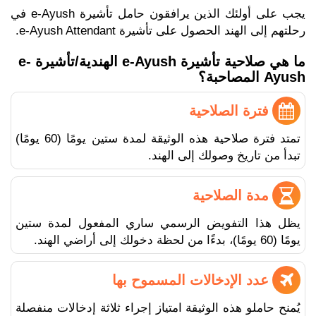
يجب على أولئك الذين يرافقون حامل تأشيرة e-Ayush في
رحلتهم إلى الهند الحصول على تأشيرة e-Ayush Attendant.
ما هي صلاحية تأشيرة e-Ayush الهندية/تأشيرة e-
Ayush المصاحبة؟
فترة الصلاحية
تمتد فترة صلاحية هذه الوثيقة لمدة ستين يومًا (60 يومًا)
تبدأ من تاريخ وصولك إلى الهند.
مدة الصلاحية
يظل هذا التفويض الرسمي ساري المفعول لمدة ستين
يومًا (60 يومًا)، بدءًا من لحظة دخولك إلى أراضي الهند.
عدد الإدخالات المسموح بها
يُمنح حاملو هذه الوثيقة امتياز إجراء ثلاثة إدخالات منفصلة