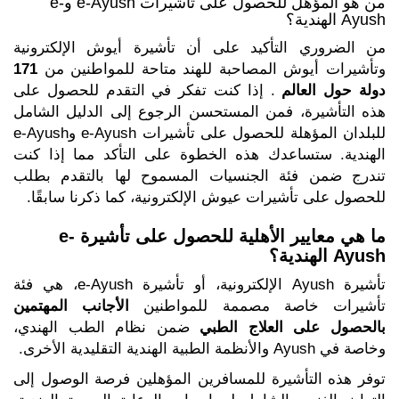
من هو المؤهل للحصول على تأشيرات e-Ayush وe-
Ayush الهندية؟
من الضروري التأكيد على أن تأشيرة أيوش الإلكترونية
وتأشيرات أيوش المصاحبة للهند متاحة للمواطنين من
171
دولة حول العالم
. إذا كنت تفكر في التقدم للحصول على
هذه التأشيرة، فمن المستحسن الرجوع إلى الدليل الشامل
للبلدان المؤهلة للحصول على تأشيرات e-Ayush وe-Ayush
الهندية. ستساعدك هذه الخطوة على التأكد مما إذا كنت
تندرج ضمن فئة الجنسيات المسموح لها بالتقدم بطلب
للحصول على تأشيرات عيوش الإلكترونية، كما ذكرنا سابقًا.
ما هي معايير الأهلية للحصول على تأشيرة e-
Ayush الهندية؟
تأشيرة Ayush الإلكترونية، أو تأشيرة e-Ayush، هي فئة
تأشيرات خاصة مصممة للمواطنين
الأجانب المهتمين
بالحصول على العلاج الطبي
ضمن نظام الطب الهندي،
وخاصة في Ayush والأنظمة الطبية الهندية التقليدية الأخرى.
توفر هذه التأشيرة للمسافرين المؤهلين فرصة الوصول إلى