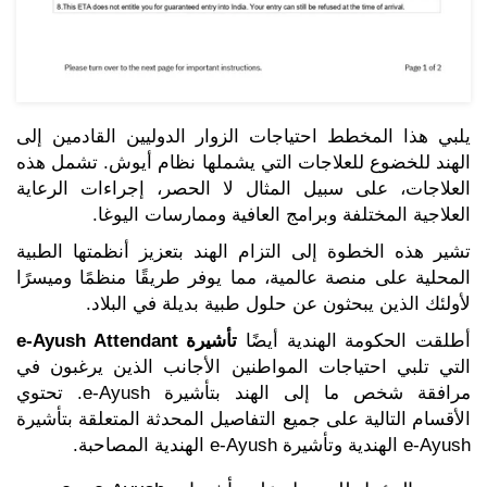
يلبي هذا المخطط احتياجات الزوار الدوليين القادمين إلى
الهند للخضوع للعلاجات التي يشملها نظام أيوش. تشمل هذه
العلاجات، على سبيل المثال لا الحصر، إجراءات الرعاية
العلاجية المختلفة وبرامج العافية وممارسات اليوغا.
تشير هذه الخطوة إلى التزام الهند بتعزيز أنظمتها الطبية
المحلية على منصة عالمية، مما يوفر طريقًا منظمًا وميسرًا
لأولئك الذين يبحثون عن حلول طبية بديلة في البلاد.
أطلقت الحكومة الهندية أيضًا
تأشيرة e-Ayush Attendant
التي تلبي احتياجات المواطنين الأجانب الذين يرغبون في
مرافقة شخص ما إلى الهند بتأشيرة e-Ayush. تحتوي
الأقسام التالية على جميع التفاصيل المحدثة المتعلقة بتأشيرة
e-Ayush الهندية وتأشيرة e-Ayush الهندية المصاحبة.