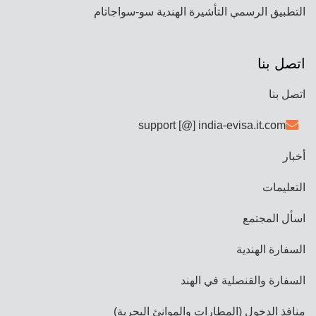
التطبيق الرسمي التأشيرة الهندية سو-سواجاتام
اتصل بنا
اتصل بنا
support [@] india-evisa.it.com
أخبار
التعليمات
اسأل المجتمع
السفارة الهندية
السفارة والقنصلية في الهند
منافذ الدخول (المطارات والموانئ البحرية)