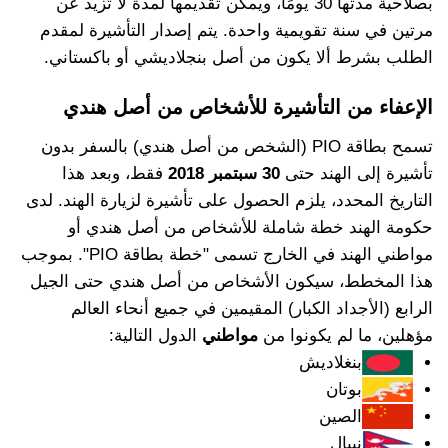
بصلاحية مدتها 30 يومًا، ويمكن تقديمها لمدة لا تزيد عن
مرتين في سنة تقويمية واحدة. يتم إصدار التأشيرة لمقدم
الطلب بشرط ألا يكون من أصل بنجلاديشي أو باكستاني.
الإعفاء من التأشيرة للأشخاص من أصل هندي
تسمح بطاقة PIO (الشخص من أصل هندي) بالسفر بدون
تأشيرة إلى الهند حتى
30 سبتمبر 2018
فقط، وبعد هذا
التاريخ المحدد، يلزم الحصول على تأشيرة لزيارة الهند. لدى
حكومة الهند خطة شاملة للأشخاص من أصل هندي أو
مواطني الهند في الخارج تسمى "خطة بطاقة PIO". بموجب
هذا المخطط، سيكون الأشخاص من أصل هندي حتى الجيل
الرابع (الأجداد الكبار) المقيمين في جميع أنحاء العالم
مؤهلين، ما لم يكونوا من
مواطني
الدول التالية:
بنغلاديش
بوتان
الصين
نيبال