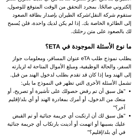
إلكتروني صالحًا. بمجرد التحقق من الوقت المتوقع للوصول،
ستقوم شركة النقل/شركة الطيران بإصدار بطاقة الصعود
إلى الطائرة الخاصة بك. إذا لم يكن لديك واحدة، فلن يُسمح
لك بالصعود على متن رحلتك.
ما نوع الأسئلة الموجودة في ETA؟
يطلب نموذج طلب eTA عنوان المسافر، ومعلومات جواز
السفر، والحالة الوظيفية، ومبلغ الأموال المتاحة له لزيارته
إلى الهند وما إذا كان قد تقدم بطلب لدخول الهند من قبل.
تشمل الأسئلة الأخرى التي تظهر في النموذج ما يلي:
"هل سبق أن تم رفض حصولك على تأشيرة أو تصريح، أو
منعك من الدخول، أو أمرك بمغادرة الهند أو أي بلد/إقليم
آخر؟"
"هل سبق لك أن ارتكبت أي جريمة جنائية أو تم القبض
عليك بسببها أو اتهمت أو أدينت بارتكاب أي جريمة جنائية
في أي بلد/إقليم؟"