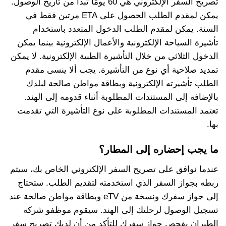
تصريح السفر الإلكتروني هي 60 يومًا تبدأ من تاريخ الوصول.
يمكن لمقدم الطلب الحصول على ETA مرتين فقط في
السنة. يمكن لمقدم الطلب الدخول المتعدد باستخدام
تأشيرة السياحة الإلكترونية والأعمال الإلكترونية بينما يمكن
الدخول الثلاثي من خلال التأشيرة الطبية الإلكترونية. لا يمكن
تمديد صلاحية أي نوع من التأشيرة. يجب ألا ينسى مقدم
الطلب تأشيرته الإلكترونية وبطاقة مواطن صالحة لبلدك
بالإضافة إلى المستندات المطلوبة أثناء قدومه إلى الهند.
تعتمد المستندات المطلوبة على نوع التأشيرة التي تقدمت
بها.
ما يجب إحضاره إلى المطار؟
عندما نوافق على تصريح السفر الإلكتروني الخاص بك، سيتم
ربطه بجواز السفر الذي استخدمته لتقديم الطلب. ستحتاج
إلى جواز سفرك ونسخة من eTV وبطاقة مواطن صالحة عند
تسجيل الوصول لرحلتك إلى الهند. سيقوم موظفو شركة
الطيران بفحص جواز سفرك للتأكد من أن لديك تصريح سفر