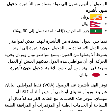
الوصول أو أنهم ينتمون إلى دولة معفاة من التأشيرة.
دخول
بدون تأشيرة
بوتان
نيبال
جزر المالديف (إقامة لمدة تصل إلى 90 يومًا)
فيما يلي الدول المعفاة من التأشيرة للهند. يمكن لمواطني
هذه الدول الاستفادة من الدخول بدون تأشيرة إلى الهند
بشرط ألا يصلوا من الصين. يتمتع مواطنو نيبال وبوتان بحرية
الحركة، أي أن مواطني هذه الدول يمكنهم العيش أو العمل
بحرية في الهند دون أي حدود للإقامة.
دخول بدون تأشيرة
اليابان
توفر الهند تأشيرة عند الوصول (VOA) فقط لمواطني اليابان
عبر بنغالورو أو تشيناي أو دلهي أو حيدر أباد أو كلكتا أو
مومباي. تتوفر هذه الخدمات مع الفئات الفرعية للأعمال أو
السياحة أو الخدمات الطبية أو المؤتمرات أو المرافقة الطبية