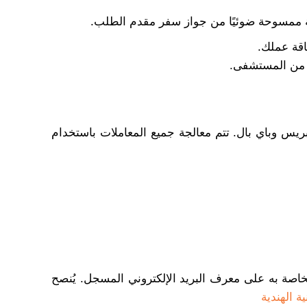
خة ممسوحة ضوئيًا من جواز سفر مقدم الطلب.
اقة عملك.
 من المستشفى.
بريس وباي بال. تتم معالجة جميع المعاملات باستخدام
لخاصة به على معرف البريد الإلكتروني المسجل. يُنصح
ة الهندية