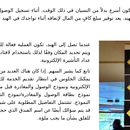
ون أسرع بدلاً من النسيان في ذلك الوقت. أثناء تسجيل الوصول،
. يعد توفير مبلغ كافٍ من المال لإنفاقه أثناء تواجدك في الهند 
عندما تصل إلى الهند، تكون العملية فعالة ل
ويتم تحديد المكان وفقًا لذلك باستخدام لاف
عداد التأشيرة الإلكترونية.
تابع كما يشير السهم. إذا كان هناك العديد 
يمكنك الجلوس في انتظار تقديم الخدمة لك
الإلكترونية ونموذج الوصول والمغادرة قبل م
نموذج بطاقة الوصول والمغادرة/نموذج الت
النموذج. تشتمل التفاصيل المطلوبة على شي
قد يتم سؤالك أيضًا عن اسم الفندق الذي حجز
للقلق بشأن ما يجب ملؤه.