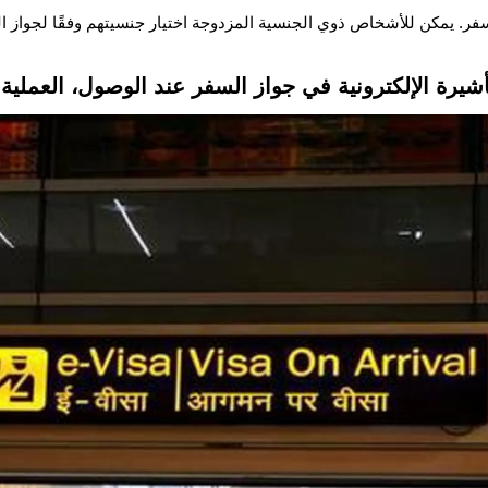
فر. يمكن للأشخاص ذوي الجنسية المزدوجة اختيار جنسيتهم وفقًا لجواز 
ة الإلكترونية في جواز السفر عند الوصول، العملية برمتها