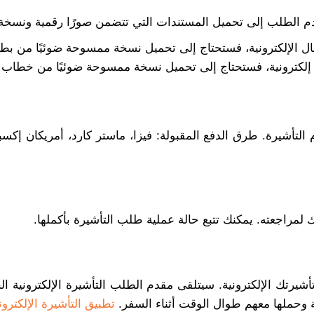
مقدم الطلب إلى تحميل المستندات التي تتضمن صورًا رقمية ونس
ل الإلكترونية، فستحتاج إلى تحميل نسخة ممسوحة ضوئيًا من بط
 إلكترونية، فستحتاج إلى تحميل نسخة ممسوحة ضوئيًا من خطاب
لتأشيرة. طرق الدفع المقبولة: فيزا، ماستر كارد، أمريكان إكس
لمراجعته. يمكنك تتبع حالة عملية طلب التأشيرة بأكملها.
يرتك الإلكترونية. سيتلقى مقدم الطلب التأشيرة الإلكترونية ا
ة وحملها معهم طوال الوقت أثناء السفر.
تطبيق التأشيرة الإلكتروني