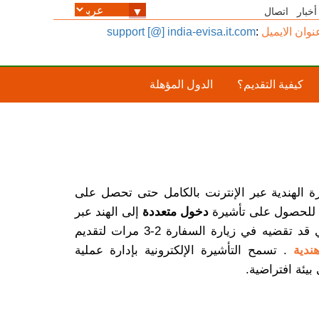
أخبار
اتصال
نوان الايميل
:
support [@] india-evisa.it.com
كيفية التقديم؟
الدول المؤهلة
 الهندية عبر الإنترنت بالكامل حتى تحصل على
ب للحصول على تأشيرة
دخول متعددة
إلى الهند عبر
ضيه في زيارة السفارة 2-3 مرات لتقديم
دية
. تسمح التأشيرة الإلكترونية بإدارة عملية
يئة افتراضية.