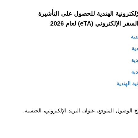
لكترونية الهندية للحصول على التأشيرة
لإلكتروني (eTA) لعام 2026
دية
دية
دية
دية
ة الهندية
الوصول المتوقع، عنوان البريد الإلكتروني، الجنسية،