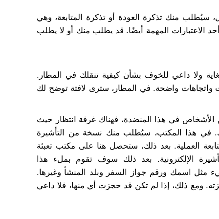
 سيُطلب منك تذكرة العودة أو تذكرة المتابعة، وهي
أحد الاعتبارات المهمة أيضًا. قد يطلب منك أو لا يطلب
لغاية ولا داعي للخوف بشأن كيفية تنقلك في المطار.
تات واتجاهات واضحة. في المطار، سترى لافتة توضح لك
من الأشخاص في هذا المنضدة، فهناك غرفة انتظار حيث
. في هذا المكتب، سيُطلب منك نسخة من التأشيرة
تابعة العملية. بعد ذلك، ستحصل هنا على مكتب تعبئة
أشيرة الإلكترونية. بعد ذلك سوف تقوم بملء هذا
ء مثل اسمك ورقم جواز السفر وبلد المنشأ وغيرها.
ته. ومع ذلك، إذا لم تكن قد حجزت أي منها، فلا داعي