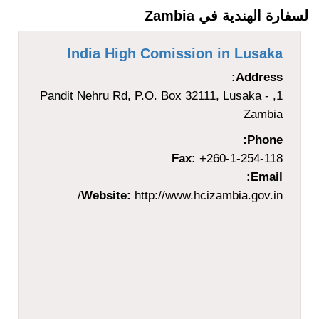
لسفارة الهندية في Zambia
India High Comission in Lusaka
Address:
1, Pandit Nehru Rd, P.O. Box 32111, Lusaka -
Zambia
Phone:
Fax:
+260-1-254-118
Email:
Website:
http://www.hcizambia.gov.in/