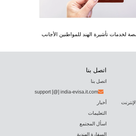
اتصل بنا
اتصل بنا
support [@] india-evisa.it.com
لإنترنت
أخبار
التعليمات
اسأل المجتمع
السفارة الهندية