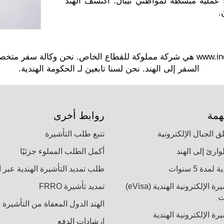
عملية مبسطة لمواطني نيبال. اكتشف الهند
.
همة
روابط أخرى
 الجبال الإلكترونية
تتبع طلب التأشيرة
وارئ إلى الهند
أكمل الطلب المملوء جزئيًا
مدة 5 سنوات
طلب تمديد التأشيرة الهندية عبر ا
طلب التأشيرة الإلكترونية الهندية (eVisa)
تمديد تأشيرة FRRO
ت
الهند الدول المعفاة من التأشيرة
ة الإلكترونية الهندية
إرشادات الدفع