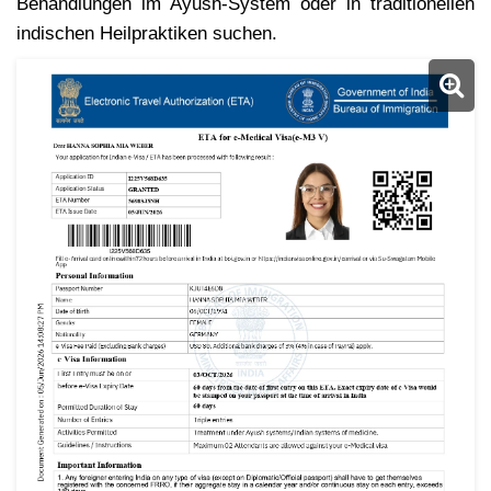
Behandlungen im Ayush-System oder in traditionellen
indischen Heilpraktiken suchen.