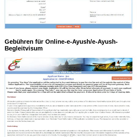
Gebühren für Online-e-Ayush/e-Ayush-
Begleitvisum