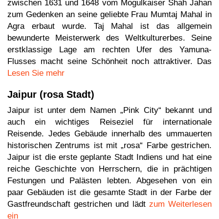
zwischen 1631 und 1648 vom Mogulkaiser Shah Jahan
zum Gedenken an seine geliebte Frau Mumtaj Mahal in
Agra erbaut wurde. Taj Mahal ist das allgemein
bewunderte Meisterwerk des Weltkulturerbes. Seine
erstklassige Lage am rechten Ufer des Yamuna-
Flusses macht seine Schönheit noch attraktiver. Das
Lesen Sie mehr
Jaipur (rosa Stadt)
Jaipur ist unter dem Namen „Pink City“ bekannt und
auch ein wichtiges Reiseziel für internationale
Reisende. Jedes Gebäude innerhalb des ummauerten
historischen Zentrums ist mit „rosa“ Farbe gestrichen.
Jaipur ist die erste geplante Stadt Indiens und hat eine
reiche Geschichte von Herrschern, die in prächtigen
Festungen und Palästen lebten. Abgesehen von ein
paar Gebäuden ist die gesamte Stadt in der Farbe der
Gastfreundschaft gestrichen und lädt
zum Weiterlesen
ein