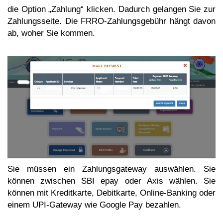
die Option „Zahlung“ klicken. Dadurch gelangen Sie zur
Zahlungsseite. Die FRRO-Zahlungsgebühr hängt davon
ab, woher Sie kommen.
Sie müssen ein Zahlungsgateway auswählen. Sie
können zwischen SBI epay oder Axis wählen. Sie
können mit Kreditkarte, Debitkarte, Online-Banking oder
einem UPI-Gateway wie Google Pay bezahlen.