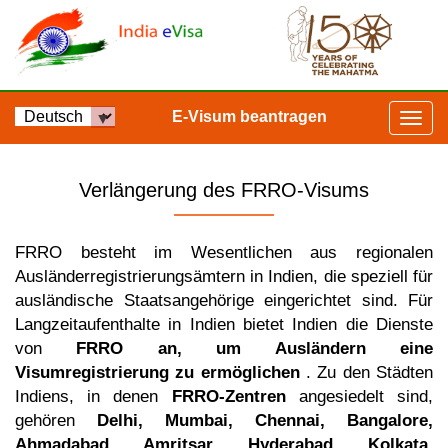
E-Visum beantragen
Verlängerung des FRRO-Visums
FRRO besteht im Wesentlichen aus regionalen
Ausländerregistrierungsämtern in Indien, die speziell für
ausländische Staatsangehörige eingerichtet sind. Für
Langzeitaufenthalte in Indien bietet Indien die Dienste
von
FRRO an, um Ausländern eine
Visumregistrierung zu ermöglichen
. Zu den Städten
Indiens, in denen
FRRO-Zentren
angesiedelt sind,
gehören
Delhi, Mumbai, Chennai, Bangalore,
Ahmadabad, Amritsar, Hyderabad, Kolkata,