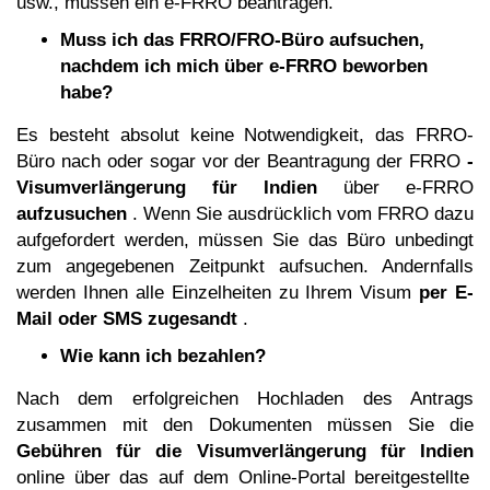
usw., müssen ein e-FRRO beantragen.
Muss ich das FRRO/FRO-Büro aufsuchen,
nachdem ich mich über e-FRRO beworben
habe?
Es besteht absolut keine Notwendigkeit, das FRRO-
Büro nach oder sogar vor der Beantragung der FRRO
-
Visumverlängerung für Indien
über e-FRRO
aufzusuchen
. Wenn Sie ausdrücklich vom FRRO dazu
aufgefordert werden, müssen Sie das Büro unbedingt
zum angegebenen Zeitpunkt aufsuchen. Andernfalls
werden Ihnen alle Einzelheiten zu Ihrem Visum
per E-
Mail oder SMS zugesandt
.
Wie kann ich bezahlen?
Nach dem erfolgreichen Hochladen des Antrags
zusammen mit den Dokumenten müssen Sie die
Gebühren für die Visumverlängerung für Indien
online über das auf dem Online-Portal bereitgestellte