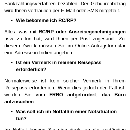
Bankzahlungsverfahren bezahlen. Der Gebührenbetrag
wird Ihnen vertraulich per E-Mail oder SMS mitgeteilt.
Wie bekomme ich RC/RP?
Alles, was mit
RC/RP oder Ausreisegenehmigungen
usw. zu tun hat, wird Ihnen per Post zugesandt. Zu
diesem Zweck müssen Sie im Online-Antragsformular
eine Adresse in Indien angeben.
Ist ein Vermerk in meinem Reisepass
erforderlich?
Normalerweise ist kein solcher Vermerk in Ihrem
Reisepass erforderlich. Wenn dies jedoch der Fall ist,
werden Sie vom
FRRO aufgefordert, das Büro
aufzusuchen
.
Was soll ich im Notfall/in einer Notsituation
tun?
Im Notfall können Sie sich direkt an die zuständige