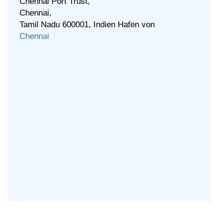
Chennai Port Trust,
Chennai,
Tamil Nadu 600001, Indien Hafen von
Chennai