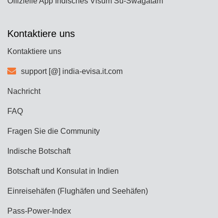
Offizielle App Indisches Visum Su-Swagatam
Kontaktiere uns
Kontaktiere uns
support [@] india-evisa.it.com
Nachricht
FAQ
Fragen Sie die Community
Indische Botschaft
Botschaft und Konsulat in Indien
Einreisehäfen (Flughäfen und Seehäfen)
Pass-Power-Index