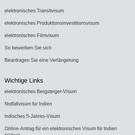
elektronisches Transitvisum
elektronisches Produktionsinvestitionsvisum
elektronisches Filmvisum
So bewerben Sie sich
Beantragen Sie eine Verlängerung
Wichtige Links
elektronisches Bergsteiger-Visum
Notfallvisum für Indien
Indisches 5-Jahres-Visum
Online-Antrag für ein elektronisches Visum für Indien