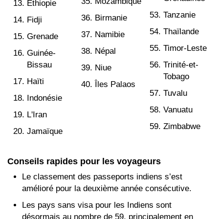
Mozambique
Ethiopie
Tanzanie
Birmanie
Fidji
Thaïlande
Namibie
Grenade
Timor-Leste
Népal
Guinée-
Bissau
Trinité-et-
Niue
Tobago
Haïti
Îles Palaos
Tuvalu
Indonésie
Vanuatu
L'Iran
Zimbabwe
Jamaïque
Conseils rapides pour les voyageurs
Le classement des passeports indiens s’est
amélioré pour la deuxième année consécutive.
Les pays sans visa pour les Indiens sont
désormais au nombre de 59, principalement en