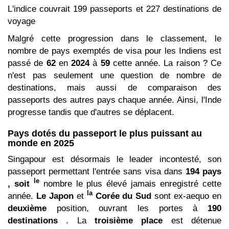
L'indice couvrait 199 passeports et 227 destinations de
voyage
Malgré cette progression dans le classement, le
nombre de pays exemptés de visa pour les Indiens est
passé de
62
en
2024
à
59
cette année. La raison ? Ce
n'est pas seulement une question de nombre de
destinations, mais aussi de comparaison des
passeports des autres pays chaque année. Ainsi, l'Inde
progresse tandis que d'autres se déplacent.
Pays dotés du passeport le plus puissant au
monde en 2025
Singapour est désormais le leader incontesté, son
passeport permettant l'entrée sans visa dans
194 pays
le
, soit
nombre le plus élevé jamais enregistré cette
la
année.
Le Japon
et
Corée du Sud
sont ex-aequo en
deuxième
position, ouvrant les portes à
190
destinations
. La
troisième
place
est détenue