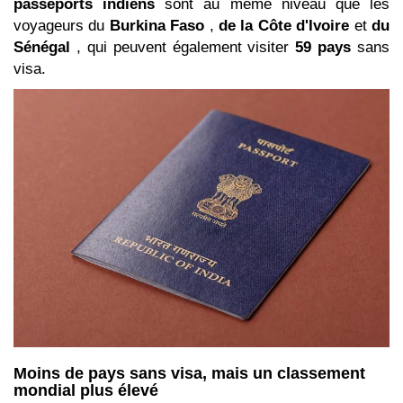
passeports indiens
sont au même niveau que les
voyageurs du
Burkina Faso
,
de la Côte d'Ivoire
et
du
Sénégal
, qui peuvent également visiter
59
pays
sans
visa.
Moins de pays sans visa, mais un classement
mondial plus élevé