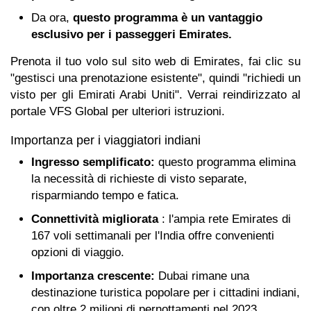
Da ora,
questo programma è un vantaggio
esclusivo per i passeggeri Emirates.
Prenota il tuo volo sul sito web di Emirates, fai clic su
"gestisci una prenotazione esistente", quindi "richiedi un
visto per gli Emirati Arabi Uniti".
Verrai reindirizzato al
portale VFS Global per ulteriori istruzioni.
Importanza per i viaggiatori indiani
Ingresso semplificato:
questo programma elimina
la necessità di richieste di visto separate,
risparmiando tempo e fatica.
Connettività migliorata
: l'ampia rete Emirates di
167 voli settimanali per l'India offre convenienti
opzioni di viaggio.
Importanza crescente:
Dubai rimane una
destinazione turistica popolare per i cittadini indiani,
con oltre 2 milioni di pernottamenti nel 2023.