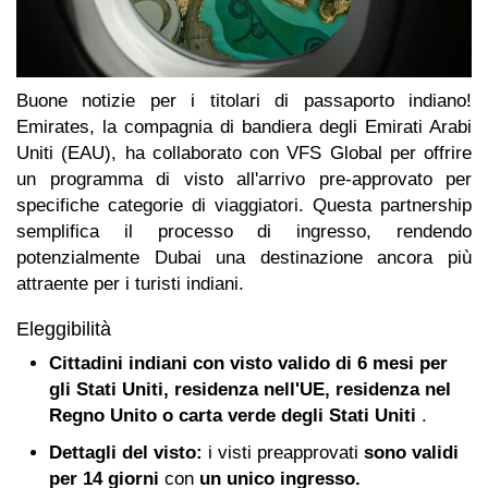
Buone notizie per i titolari di passaporto indiano!
Emirates, la compagnia di bandiera degli Emirati Arabi
Uniti (EAU), ha collaborato con VFS Global per offrire
un programma di visto all'arrivo pre-approvato per
specifiche categorie di viaggiatori.
Questa partnership
semplifica il processo di ingresso, rendendo
potenzialmente Dubai una destinazione ancora più
attraente per i turisti indiani.
Eleggibilità
Cittadini indiani con visto valido di 6 mesi per
gli Stati Uniti, residenza nell'UE, residenza nel
Regno Unito o carta verde degli Stati Uniti
.
Dettagli del visto:
i visti preapprovati
sono validi
per 14 giorni
con
un unico ingresso.