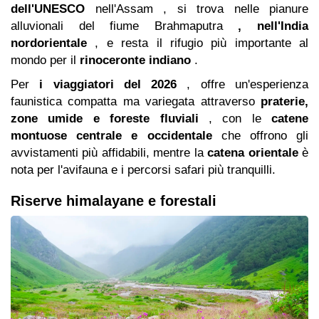
dell'UNESCO
nell'Assam
, si trova nelle pianure
alluvionali del fiume Brahmaputra
,
nell'India
nordorientale
, e resta il rifugio più importante al
mondo per il
rinoceronte indiano
.
Per
i viaggiatori del 2026
, offre un'esperienza
faunistica compatta ma variegata attraverso
praterie,
zone umide e foreste fluviali
, con le
catene
montuose centrale e occidentale
che offrono gli
avvistamenti più affidabili, mentre la
catena orientale
è
nota per l'avifauna e i percorsi safari più tranquilli.
Riserve himalayane e forestali