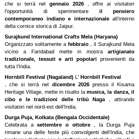
che si terrà nel
gennaio 2026
, offre ai visitatori
l'opportunità di sperimentare
il pensiero
contemporaneo indiano e internazionale
all'interno
della cornice storica di Jaipur.
Surajkund International Crafts Mela (Haryana)
Organizzato solitamente a
febbraio
, il Surajkund Mela
vicino a Faridabad mette in mostra
artigianato
tradizionale, tessuti e arti popolari
provenienti da
tutta l'India.
Hornbill Festival (Nagaland)
L'
Hornbill Festival
, che si terrà nel
dicembre 2026
presso il Kisama
Heritage Village, mette in risalto la
musica, la danza, il
cibo e le tradizioni delle tribù Naga
, attirando
visitatori nel nord-est dell'India.
Durga Puja, Kolkata (Bengala Occidentale)
Celebrata a
settembre o ottobre
, la Durga Puja
rimane una delle feste più coinvolgenti dell'India, che