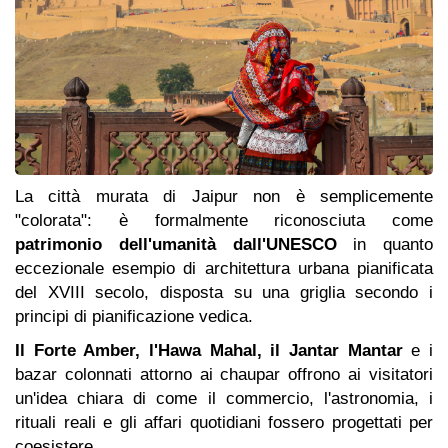
La città murata di Jaipur non è semplicemente
"colorata": è formalmente riconosciuta come
patrimonio dell'umanità dall'UNESCO
in quanto
eccezionale esempio di architettura urbana pianificata
del XVIII secolo, disposta su una griglia secondo i
principi di pianificazione vedica.
Il Forte Amber, l'Hawa Mahal, il Jantar Mantar
e i
bazar colonnati attorno ai chaupar offrono ai visitatori
un'idea chiara di come il commercio, l'astronomia, i
rituali reali e gli affari quotidiani fossero progettati per
coesistere.