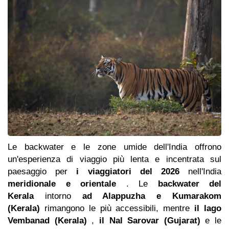
Le backwater e le zone umide dell'India offrono
un'esperienza di viaggio più lenta e incentrata sul
paesaggio per
i viaggiatori del 2026
nell'India
meridionale e orientale
. Le
backwater del
Kerala
intorno
ad Alappuzha e Kumarakom
(Kerala)
rimangono le più accessibili, mentre
il lago
Vembanad (Kerala)
,
il Nal Sarovar (Gujarat)
e le