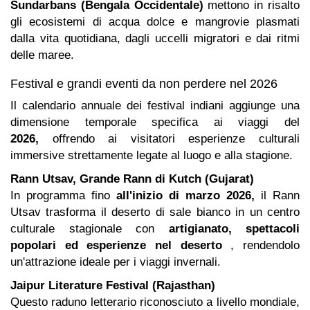
Sundarbans (Bengala Occidentale)
mettono in risalto
gli ecosistemi di acqua dolce e mangrovie plasmati
dalla vita quotidiana, dagli uccelli migratori e dai ritmi
delle maree.
Festival e grandi eventi da non perdere nel 2026
Il calendario annuale dei festival indiani aggiunge una
dimensione temporale specifica ai viaggi del
2026,
offrendo ai visitatori esperienze culturali
immersive strettamente legate al luogo e alla stagione.
Rann Utsav, Grande Rann di Kutch (Gujarat)
In programma fino
all'inizio di marzo 2026,
il Rann
Utsav trasforma il deserto di sale bianco in un centro
culturale stagionale con
artigianato, spettacoli
popolari ed esperienze nel deserto
, rendendolo
un'attrazione ideale per i viaggi invernali.
Jaipur Literature Festival (Rajasthan)
Questo raduno letterario riconosciuto a livello mondiale,