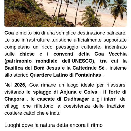
Goa
è molto più di una semplice destinazione balneare.
Le sue infrastrutture turistiche ufficialmente supportate
completano un ricco paesaggio culturale, incentrato
sulle
chiese e i conventi della Goa Vecchia
(patrimonio mondiale dell'UNESCO), tra cui la
Basilica del Bom Jesus e la Cattedrale Sé
, insieme
allo storico
Quartiere Latino di Fontainhas
.
Nel
2026,
Goa rimane un luogo ideale per rilassarsi
visitando
le spiagge di Anjuna e Colva
,
il forte di
Chapora
,
le cascate di Dudhsagar
e gli interni dei
villaggi che riflettono la coesistenza delle tradizioni
costiere cattoliche e indù.
Luoghi dove la natura detta ancora il ritmo