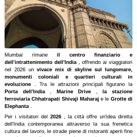
Mumbai rimane
il centro finanziario e
dell'intrattenimento dell'India
, offrendo ai viaggiatori
nel 2026 un
vivace mix di skyline sul lungomare,
monumenti coloniali e quartieri culturali in
evoluzione
. Tra le attrazioni principali figurano la
Porta dell'India
,
Marine Drive
,
la stazione
ferroviaria Chhatrapati Shivaji Maharaj
e le
Grotte di
Elephanta
.
Per i visitatori del
2026
, la città offre un'idea diretta
dell'India contemporanea attraverso la sua frenetica
cultura del lavoro, le strade piene di ristoranti aperti fino