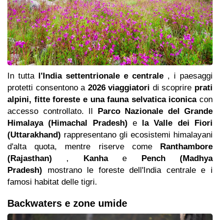
In tutta
l'India settentrionale e centrale
, i paesaggi
protetti consentono a
2026 viaggiatori
di scoprire
prati
alpini, fitte foreste e una fauna selvatica iconica
con
accesso controllato. Il
Parco Nazionale del Grande
Himalaya (Himachal Pradesh)
e
la Valle dei Fiori
(Uttarakhand)
rappresentano gli ecosistemi himalayani
d'alta quota, mentre riserve come
Ranthambore
(Rajasthan)
,
Kanha
e
Pench (Madhya
Pradesh)
mostrano le foreste dell'India centrale e i
famosi habitat delle tigri.
Backwaters e zone umide