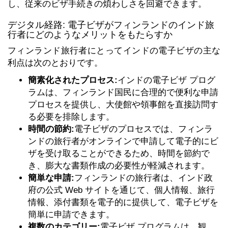
し、従来のビザ手続きの煩わしさを回避できます。
デジタル経路: 電子ビザがフィンランドのインド旅
行者にどのようなメリットをもたらすか
フィンランド旅行者にとってインドの電子ビザの主な
利点は次のとおりです。
簡素化されたプロセス:
インドの電子ビザ プログ
ラムは、フィンランド国民に合理的で便利な申請
プロセスを提供し、大使館や領事館を直接訪問す
る必要を排除します。
時間の節約:
電子ビザのプロセスでは、フィンラ
ンドの旅行者がオンラインで申請して電子的にビ
ザを受け取ることができるため、時間を節約で
き、膨大な書類作成の必要性が軽減されます。
簡単な申請:
フィンランドの旅行者は、インド政
府の公式 Web サイトを通じて、個人情報、旅行
情報、添付書類を電子的に提供して、電子ビザを
簡単に申請できます。
複数のカテゴリー:
電子ビザ プログラムは、観