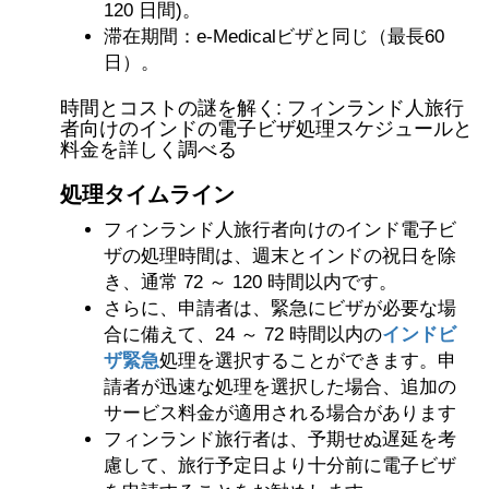
120 日間)。
滞在期間：e-Medicalビザと同じ（最長60
日）。
時間とコストの謎を解く: フィンランド人旅行
者向けのインドの電子ビザ処理スケジュールと
料金を詳しく調べる
処理タイムライン
フィンランド人旅行者向けのインド電子ビ
ザの処理時間は、週末とインドの祝日を除
き、通常 72 ～ 120 時間以内です。
さらに、申請者は、緊急にビザが必要な場
合に備えて、24 ～ 72 時間以内の
インドビ
ザ緊急
処理を選択することができます。申
請者が迅速な処理を選択した場合、追加の
サービス料金が適用される場合があります
フィンランド旅行者は、予期せぬ遅延を考
慮して、旅行予定日より十分前に電子ビザ