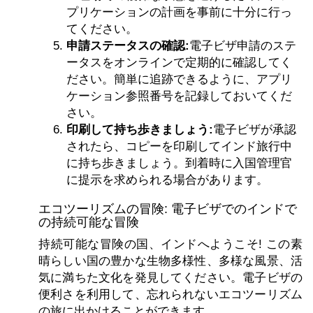
プリケーションの計画を事前に十分に行っ
てください。
申請ステータスの確認:
電子ビザ申請のステ
ータスをオンラインで定期的に確認してく
ださい。簡単に追跡できるように、アプリ
ケーション参照番号を記録しておいてくだ
さい。
印刷して持ち歩きましょう:
電子ビザが承認
されたら、コピーを印刷してインド旅行中
に持ち歩きましょう。到着時に入国管理官
に提示を求められる場合があります。
エコツーリズムの冒険: 電子ビザでのインドで
の持続可能な冒険
持続可能な冒険の国、インドへようこそ! この素
晴らしい国の豊かな生物多様性、多様な風景、活
気に満ちた文化を発見してください。電子ビザの
便利さを利用して、忘れられないエコツーリズム
の旅に出かけることができます。