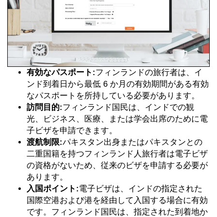
有効なパスポート:
フィンランドの旅行者は、イ
ンド到着日から最低 6 か月の有効期間がある有効
なパスポートを所持している必要があります。
訪問目的:
フィンランド国民は、インドでの観
光、ビジネス、医療、または学会出席のために電
子ビザを申請できます。
渡航制限:
パキスタン出身またはパキスタンとの
二重国籍を持つフィンランド人旅行者は電子ビザ
の資格がないため、従来のビザを申請する必要が
あります。
入国ポイント:
電子ビザは、インドの指定された
国際空港および港を経由して入国する場合に有効
です。フィンランド国民は、指定された到着地か