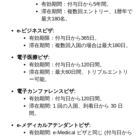
有効期間：付与日から5年間。
滞在期間：複数回エントリー、1暦年で
最大180名。
e-ビジネスビザ:
有効期限：付与日から365日。
滞在期間：複数回入国の場合は最大180日。
電子医療ビザ:
有効期間：付与日から120日間。
滞在期間：最大60日間、トリプルエントリ
ー可能。
電子カンファレンスビザ:
有効期間：付与日から120日間。
滞在期間: 1 回の入国、到着日から 30 日
間。
e-メディカルアテンダントビザ:
有効期間: e-Medical ビザと同じ (付与日から