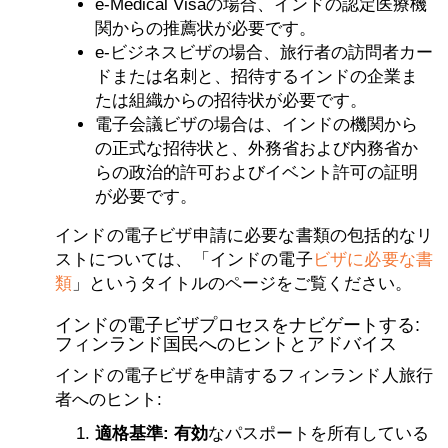
e-Medical Visaの場合、インドの認定医療機
関からの推薦状が必要です。
e-ビジネスビザの場合、旅行者の訪問者カー
ドまたは名刺と、招待するインドの企業ま
たは組織からの招待状が必要です。
電子会議ビザの場合は、インドの機関から
の正式な招待状と、外務省および内務省か
らの政治的許可およびイベント許可の証明
が必要です。
インドの電子ビザ申請に必要な書類の包括的なリ
ストについては、「インドの電子
ビザに必要な書
類
」というタイトルのページをご覧ください。
インドの電子ビザプロセスをナビゲートする:
フィンランド国民へのヒントとアドバイス
インドの電子ビザを申請するフィンランド人旅行
者へのヒント:
適格基準: 有効
なパスポートを所有している