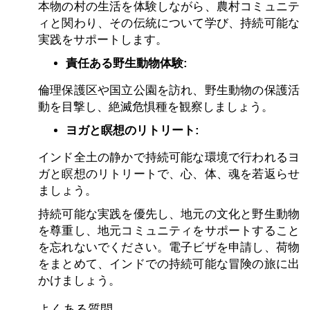
本物の村の生活を体験しながら、農村コミュニテ
ィと関わり、その伝統について学び、持続可能な
実践をサポートします。
責任ある野生動物体験:
倫理保護区や国立公園を訪れ、野生動物の保護活
動を目撃し、絶滅危惧種を観察しましょう。
ヨガと瞑想のリトリート:
インド全土の静かで持続可能な環境で行われるヨ
ガと瞑想のリトリートで、心、体、魂を若返らせ
ましょう。
持続可能な実践を優先し、地元の文化と野生動物
を尊重し、地元コミュニティをサポートすること
を忘れないでください。電子ビザを申請し、荷物
をまとめて、インドでの持続可能な冒険の旅に出
かけましょう。
よくある質問