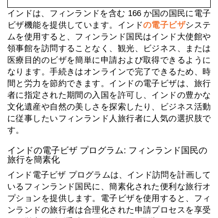
インドは、フィンランドを含む 166 か国の国民に電子
ビザ機能を提供しています。インド
の電子ビザ
システ
ムを使用すると、フィンランド国民はインド大使館や
領事館を訪問することなく、観光、ビジネス、または
医療目的のビザを簡単に申請および取得できるように
なります。手続きはオンラインで完了できるため、時
間と労力を節約できます。インドの電子ビザは、旅行
者に指定された期間の入国を許可し、インドの豊かな
文化遺産や自然の美しさを探索したり、ビジネス活動
に従事したいフィンランド人旅行者に人気の選択肢で
す。
インドの電子ビザ プログラム: フィンランド国民の
旅行を簡素化
インド電子ビザ プログラムは、インド訪問を計画して
いるフィンランド国民に、簡素化された便利な旅行オ
プションを提供します。電子ビザを使用すると、フィ
ンランドの旅行者は合理化された申請プロセスを享受