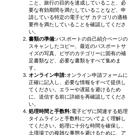
こと、旅行の目的を達成していること、必
要な有効期間を満たしていることなど、申
請している特定の電子ビザ カテゴリの適格
要件を満たしていることを確認してくださ
い。
書類の準備:
パスポートの自己紹介ページの
スキャンしたコピー、最近のパスポートサ
イズの写真、ビザのカテゴリーに固有の補
足書類など、必要な書類をすべて集めま
す。
オンライン申請:
オンライン申請フォームに
正確に記入し、必要な情報をすべて提供し
てください。エラーや遅延を避けるため
に、送信する前に詳細を再確認してくださ
い。
処理時間と手数料:
電子ビザに関連する処理
タイムラインと手数料についてよく理解し
てください。処理に十分な時間を確保し、
土壇場での複雑な事態を避けるために、ア