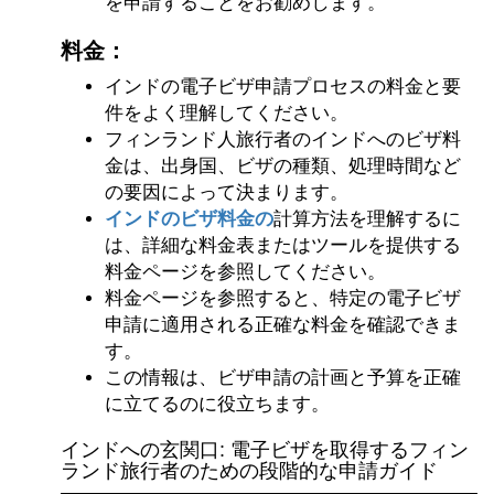
を申請することをお勧めします。
料金：
インドの電子ビザ申請プロセスの料金と要
件をよく理解してください。
フィンランド人旅行者のインドへのビザ料
金は、出身国、ビザの種類、処理時間など
の要因によって決まります。
インドのビザ料金の
計算方法を理解するに
は、詳細な料金表またはツールを提供する
料金ページを参照してください。
料金ページを参照すると、特定の電子ビザ
申請に適用される正確な料金を確認できま
す。
この情報は、ビザ申請の計画と予算を正確
に立てるのに役立ちます。
インドへの玄関口: 電子ビザを取得するフィン
ランド旅行者のための段階的な申請ガイド