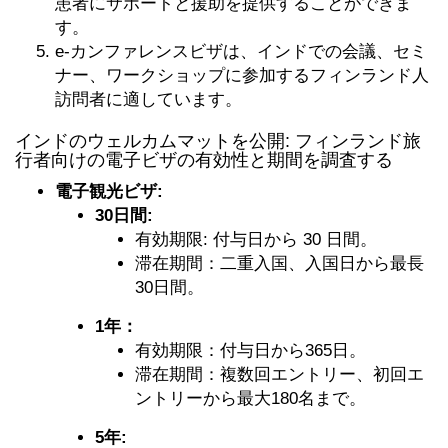
患者にサポートと援助を提供することができま
す。
e-カンファレンスビザは、インドでの会議、セミ
ナー、ワークショップに参加するフィンランド人
訪問者に適しています。
インドのウェルカムマットを公開: フィンランド旅
行者向けの電子ビザの有効性と期間を調査する
電子観光ビザ:
30日間:
有効期限: 付与日から 30 日間。
滞在期間：二重入国、入国日から最長
30日間。
1年：
有効期限：付与日から365日。
滞在期間：複数回エントリー、初回エ
ントリーから最大180名まで。
5年: