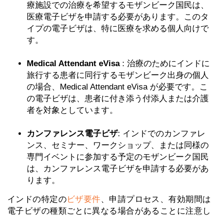
療施設での治療を希望するモザンビーク国民は、
医療電子ビザを申請する必要があります。このタ
イプの電子ビザは、特に医療を求める個人向けで
す。
Medical Attendant eVisa
: 治療のためにインドに
旅行する患者に同行するモザンビーク出身の個人
の場合、Medical Attendant eVisa が必要です。こ
の電子ビザは、患者に付き添う付添人または介護
者を対象としています。
カンファレンス電子ビザ
: インドでのカンファレ
ンス、セミナー、ワークショップ、または同様の
専門イベントに参加する予定のモザンビーク国民
は、カンファレンス電子ビザを申請する必要があ
ります。
インドの特定の
ビザ要件
、申請プロセス、有効期間は
電子ビザの種類ごとに異なる場合があることに注意し