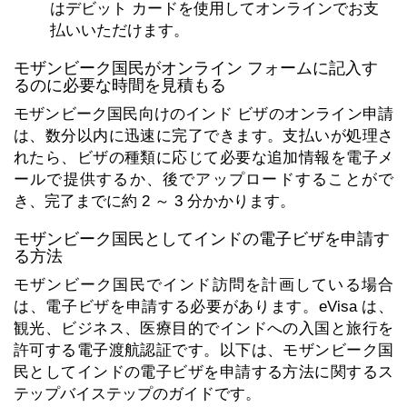
はデビット カードを使用してオンラインでお支
払いいただけます。
モザンビーク国民がオンライン フォームに記入す
るのに必要な時間を見積もる
モザンビーク国民向けのインド ビザのオンライン申請
は、数分以内に迅速に完了できます。支払いが処理さ
れたら、ビザの種類に応じて必要な追加情報を電子メ
ールで提供するか、後でアップロードすることがで
き、完了までに約 2 ～ 3 分かかります。
モザンビーク国民としてインドの電子ビザを申請す
る方法
モザンビーク国民でインド訪問を計画している場合
は、電子ビザを申請する必要があります。eVisa は、
観光、ビジネス、医療目的でインドへの入国と旅行を
許可する電子渡航認証です。以下は、モザンビーク国
民としてインドの電子ビザを申請する方法に関するス
テップバイステップのガイドです。