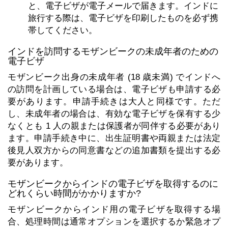
と、電子ビザが電子メールで届きます。インドに
旅行する際は、電子ビザを印刷したものを必ず携
帯してください。
インドを訪問するモザンビークの未成年者のための
電子ビザ
モザンビーク出身の未成年者 (18 歳未満) でインドへ
の訪問を計画している場合は、電子ビザも申請する必
要があります。申請手続きは大人と同様です。ただ
し、未成年者の場合は、有効な電子ビザを保有する少
なくとも 1 人の親または保護者が同伴する必要があり
ます。申請手続き中に、出生証明書や両親または法定
後見人双方からの同意書などの追加書類を提出する必
要があります。
モザンビークからインドの電子ビザを取得するのに
どれくらい時間がかかりますか?
モザンビークからインド用の電子ビザを取得する場
合、処理時間は通常オプションを選択するか緊急オプ