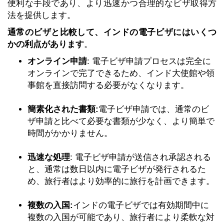
便利な手段であり、より迅速かつ合理的なビザ取得方
法を提供します。
通常のビザと比較して、インドの電子ビザにはいくつ
かの利点があります
。
オンライン申請
: 電子ビザ申請プロセスは完全に
オンラインで完了できるため、インド大使館や領
事館を直接訪問する必要がなくなります。
簡素化された書類:
電子ビザ申請では、通常のビ
ザ申請と比べて必要な書類が少なく、より簡単で
時間がかかりません。
迅速な処理
: 電子ビザ申請が送信され承認される
と、通常は数日以内に電子ビザが発行されるた
め、旅行者はより効率的に旅行を計画できます。
複数の入国:
インドの電子ビザでは有効期間中に
複数の入国が可能であり、旅行者により柔軟な対