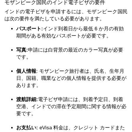
モザンビーク国民のインド電子ビザの要件
インドの電子ビザを申請するには、モザンビーク国民
は次の要件を満たしている必要があります。
パスポート:
インド到着日から最低 6 か月の有効
期間がある有効なパスポートが必要です。
写真:
申請には白背景の最近のカラー写真が必要
です。
個人情報
: モザンビーク旅行者は、氏名、生年月
日、国籍、職業などの個人情報を提供する必要が
あります。
渡航詳細:
電子ビザ申請には、到着予定日、到着
空港、インドでの滞在予定期間に関する情報が必
要です。
お支払い:
eVisa 料金は、クレジット カードまた