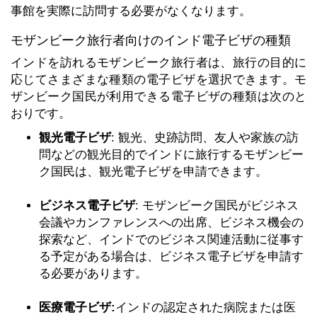
事館を実際に訪問する必要がなくなります。
モザンビーク旅行者向けのインド電子ビザの種類
インドを訪れるモザンビーク旅行者は、旅行の目的に
応じてさまざまな種類の電子ビザを選択できます。モ
ザンビーク国民が利用できる電子ビザの種類は次のと
おりです。
観光電子ビザ
: 観光、史跡訪問、友人や家族の訪
問などの観光目的でインドに旅行するモザンビー
ク国民は、観光電子ビザを申請できます。
ビジネス電子ビザ
: モザンビーク国民がビジネス
会議やカンファレンスへの出席、ビジネス機会の
探索など、インドでのビジネス関連活動に従事す
る予定がある場合は、ビジネス電子ビザを申請す
る必要があります。
医療電子ビザ:
インドの認定された病院または医