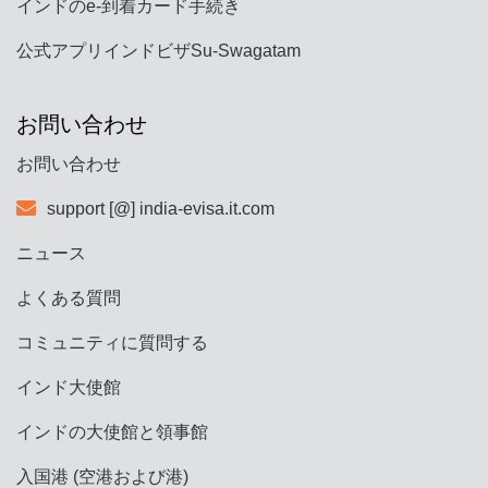
インドのe-到着カード手続き
公式アプリインドビザSu-Swagatam
お問い合わせ
お問い合わせ
support [@] india-evisa.it.com
ニュース
よくある質問
コミュニティに質問する
インド大使館
インドの大使館と領事館
入国港 (空港および港)