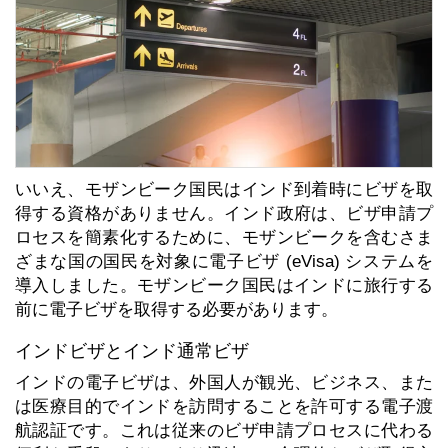
いいえ、モザンビーク国民はインド到着時にビザを取
得する資格がありません。インド政府は、ビザ申請プ
ロセスを簡素化するために、モザンビークを含むさま
ざまな国の国民を対象に電子ビザ (eVisa) システムを
導入しました。モザンビーク国民はインドに旅行する
前に電子ビザを取得する必要があります。
インドビザとインド通常ビザ
インドの電子ビザは、外国人が観光、ビジネス、また
は医療目的でインドを訪問することを許可する電子渡
航認証です。これは従来のビザ申請プロセスに代わる