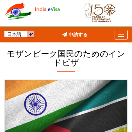
申請する
モザンビーク国民のためのイン
ドビザ