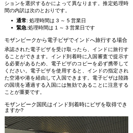
ションを選択するかによって異なります。推定処理時
間の内訳は次のとおりです。
通常
: 処理時間は 3 ～ 5 営業日
緊急:
処理時間は 1 ～ 3 営業日です
モザンビークから電子ビザでインドへ旅行する場合
承認された電子ビザを受け取ったら、インドに旅行す
ることができます。インド到着時に入国審査で提示す
る必要があるため、電子ビザのコピーを必ず携帯して
ください。電子ビザを使用すると、インドの指定され
た空港や港を経由して入国できます。電子ビザは陸路
の国境を通過する入国には無効であることに注意する
ことが重要です。
モザンビーク国民はインド到着時にビザを取得でき
ますか?