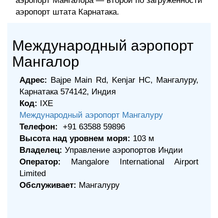
аэропорт Мангалора — второй по загруженности
аэропорт штата Карнатака.
Международный аэропорт
Мангалор
Адрес:
Bajpe Main Rd, Kenjar HC, Мангалуру,
Карнатака 574142, Индия
Код:
IXE
Международный аэропорт Мангалуру
Телефон:
+91 63588 59896
Высота над уровнем моря:
103 м
Владелец:
Управление аэропортов Индии
Оператор:
Mangalore International Airport
Limited
Обслуживает:
Мангалуру