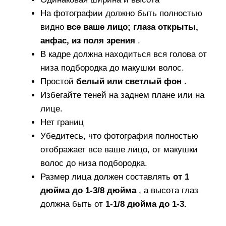
На фотографии должно быть полностью
видно
все ваше лицо; глаза открыты,
анфас, из поля зрения
.
В кадре должна находиться вся голова от
низа подбородка до макушки волос.
Простой
белый или светлый фон
.
Избегайте теней на заднем плане или на
лице.
Нет границ
Убедитесь, что фотография полностью
отображает все ваше лицо, от макушки
волос до низа подбородка.
Размер лица должен составлять
от 1
дюйма до 1-3/8 дюйма
, а высота глаз
должна быть от
1-1/8 дюйма до 1-3.