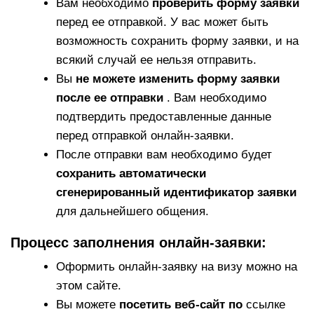
Вам необходимо
проверить форму заявки
перед ее отправкой. У вас может быть
возможность сохранить форму заявки, и на
всякий случай ее нельзя отправить.
Вы
не можете изменить форму заявки
после ее отправки
. Вам необходимо
подтвердить предоставленные данные
перед отправкой онлайн-заявки.
После отправки вам необходимо будет
сохранить автоматически
сгенерированный идентификатор заявки
для дальнейшего общения.
Процесс заполнения онлайн-заявки:
Оформить онлайн-заявку на визу можно на
этом сайте.
Вы можете
посетить веб-сайт по
ссылке