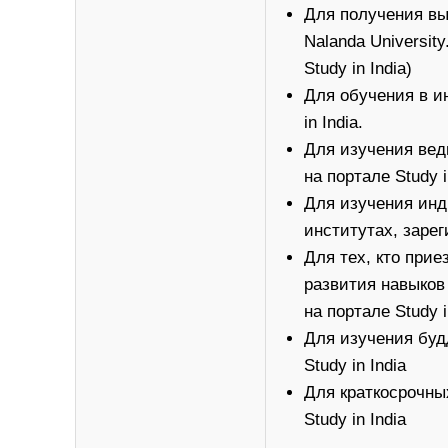
Для получения выс
Nalanda Universit
Study in India)
Для обучения в и
in India.
Для изучения вед
на портале Study i
Для изучения инд
институтах, зарег
Для тех, кто прие
развития навыков
на портале Study i
Для изучения буд
Study in India
Для краткосрочны
Study in India