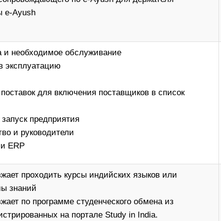
 e-Ayush
а и необходимое обслуживание
 в эксплуатацию
 поставок для включения поставщиков в список
 запуск предприятия
во и руководители
 и ERP
езжает проходить курсы индийских языков или
мы знаний
зжает по программе студенческого обмена из
истрированных на портале Study in India.