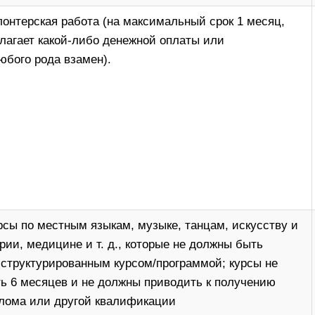
лонтерская работа (на максимальный срок 1 месяц,
олагает какой-либо денежной оплаты или
юбого рода взамен).
рсы по местным языкам, музыке, танцам, искусству и
рии, медицине и т. д., которые не должны быть
труктурированным курсом/программой; курсы не
 6 месяцев и не должны приводить к получению
плома или другой квалификации