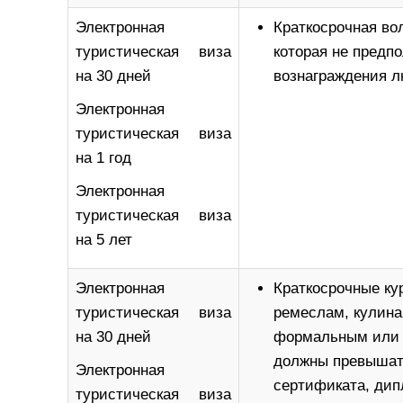
Электронная
Краткосрочная во
туристическая виза
которая не предп
на 30 дней
вознаграждения л
Электронная
туристическая виза
на 1 год
Электронная
туристическая виза
на 5 лет
Электронная
Краткосрочные ку
туристическая виза
ремеслам, кулина
на 30 дней
формальным или с
должны превышать
Электронная
сертификата, ди
туристическая виза