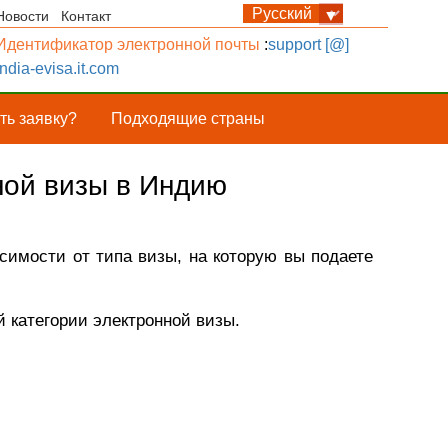
Новости
Контакт
Идентификатор электронной почты
:
support [@]
india-evisa.it.com
ть заявку?
Подходящие страны
ной визы в Индию
симости от типа визы, на которую вы подаете
 категории электронной визы.