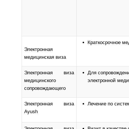
Краткосрочное ме
Электронная
медицинская виза
Электронная виза
Для сопровождени
медицинского
электронной меди
сопровождающего
Электронная виза
Лечение по сист
Ayush
Электронная виза
Визит в качестве