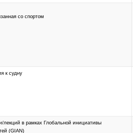
язанная со спортом
я к судну
и/лекций в рамках Глобальной инициативы
тей (GIAN)