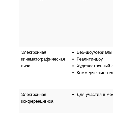
Электронная
Веб-шоу/сериалы
кинематографическая
Реалити-шоу
виза
Художественный
Коммерческие те
Электронная
Для участия в м
конференц-виза