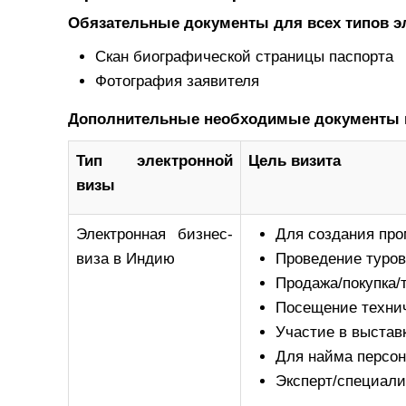
Обязательные документы для всех типов э
Скан биографической страницы паспорта
Фотография заявителя
Дополнительные необходимые документы в 
Тип электронной
Цель визита
визы
Электронная бизнес-
Для создания про
виза в Индию
Проведение туров
Продажа/покупка/
Посещение технич
Участие в выстав
Для найма персо
Эксперт/специали