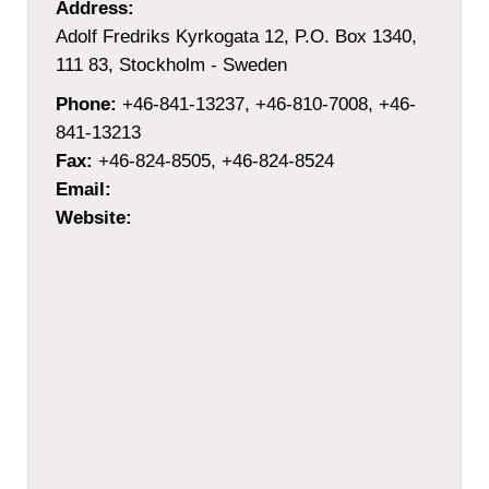
Address:
Adolf Fredriks Kyrkogata 12, P.O. Box 1340,
111 83, Stockholm - Sweden
Phone:
+46-841-13237, +46-810-7008, +46-
841-13213
Fax:
+46-824-8505, +46-824-8524
Email:
Website: