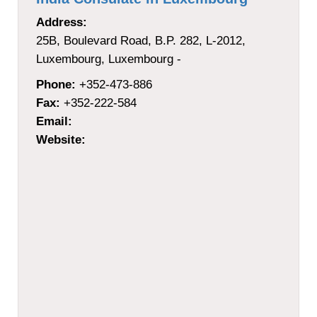
Address:
25B, Boulevard Road, B.P. 282, L-2012,
Luxembourg, Luxembourg -
Phone:
+352-473-886
Fax:
+352-222-584
Email:
Website: