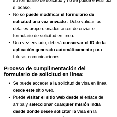
su formulario de solicitud y no se puede enviar por
si acaso.
No se
puede modificar el formulario de
solicitud una vez enviado
. Debe validar los
detalles proporcionados antes de enviar el
formulario de solicitud en línea.
Una vez enviado, deberá
conservar el ID de la
aplicación generado automáticamente
para
futuras comunicaciones.
Proceso de cumplimentación del
formulario de solicitud en línea:
Se puede acceder a la solicitud de visa en línea
desde este sitio web.
Puede
visitar el sitio web desde
el enlace de
arriba y
seleccionar cualquier misión india
desde donde desee solicitar la visa en
la