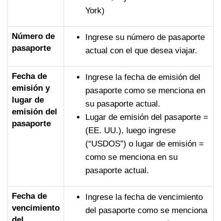
York)
Número de
Ingrese su número de pasaporte
pasaporte
actual con el que desea viajar.
Fecha de
Ingrese la fecha de emisión del
emisión y
pasaporte como se menciona en
lugar de
su pasaporte actual.
emisión del
Lugar de emisión del pasaporte =
pasaporte
(EE. UU.), luego ingrese
(“USDOS”) o lugar de emisión =
como se menciona en su
pasaporte actual.
Fecha de
Ingrese la fecha de vencimiento
vencimiento
del pasaporte como se menciona
del