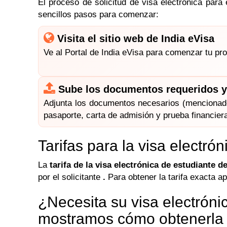
El proceso de solicitud de visa electrónica para
sencillos pasos para comenzar:
Visita el sitio web de India eVisa
Ve al Portal de India eVisa para comenzar tu pro
Sube los documentos requeridos y 
Adjunta los documentos necesarios (mencionado
pasaporte, carta de admisión y prueba financiera,
Tarifas para la visa electrón
La
tarifa de la visa electrónica de estudiante de
por el solicitante
.
Para obtener la tarifa exacta ap
¿Necesita su visa electróni
mostramos cómo obtenerla 