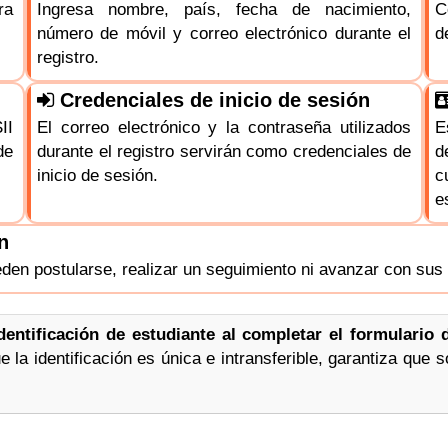
ra
Ingresa nombre, país, fecha de nacimiento,
C
número de móvil y correo electrónico durante el
d
registro.
Credenciales de inicio de sesión
II
El correo electrónico y la contraseña utilizados
E
de
durante el registro servirán como credenciales de
d
inicio de sesión.
c
e
n
ueden postularse, realizar un seguimiento ni avanzar con sus 
dentificación de estudiante al completar el formulario 
 la identificación es única e intransferible, garantiza que s