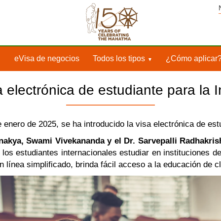
eVisa de negocios
Todos los tipos
¿Cómo aplicar
a electrónica de estudiante para la I
 enero de 2025, se ha introducido la visa electrónica de est
akya, Swami Vivekananda y el Dr. Sarvepalli Radhakris
a los estudiantes internacionales estudiar en instituciones 
 línea simplificado, brinda fácil acceso a la educación de cla