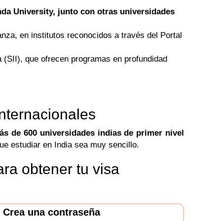
nda University, junto con otras universidades
anza, en institutos reconocidos a través del Portal
ia (SII), que ofrecen programas en profundidad
internacionales
ás de 600 universidades indias de primer nivel
ue estudiar en India sea muy sencillo.
ara obtener tu visa
Crea una contraseña