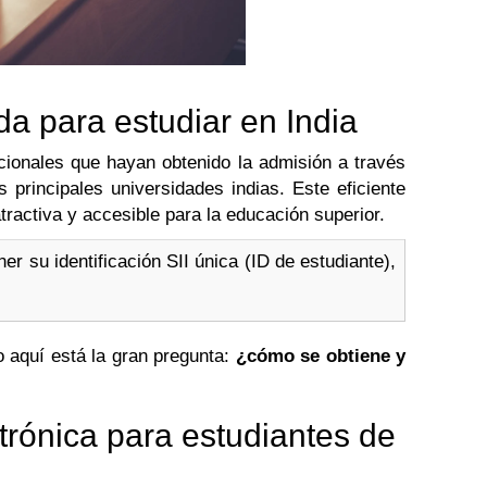
da para estudiar en India
cionales que hayan obtenido la admisión a través
 principales universidades indias. Este eficiente
ractiva y accesible para la educación superior.
er su identificación SII única (ID de estudiante),
o aquí está la gran pregunta:
¿cómo se obtiene y
trónica para estudiantes de