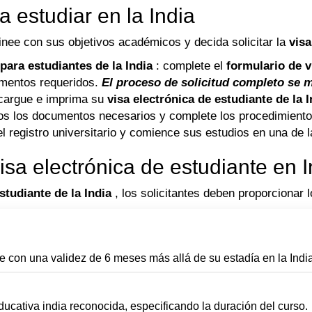
 estudiar en la India
inee con sus objetivos académicos y decida solicitar la
visa
 para estudiantes de la India
: complete el
formulario de v
mentos requeridos.
El proceso de solicitud completo se 
cargue e imprima su
visa electrónica de estudiante
de la 
odos los documentos necesarios y complete los procedimiento
l registro universitario y comience sus estudios en una de la
sa electrónica de estudiante en I
estudiante
de la India
, los solicitantes deben proporcionar 
e con una validez de 6 meses más allá de su estadía en la India
ducativa india reconocida, especificando la duración del curso.