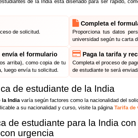
 estudiantes de la India está diseñado para ser rápido, c
Completa el formula
ceso de solicitud.
Proporciona tus datos pers
universidad según tu carta d
envía el formulario
Paga la tarifa y rec
s arriba), como copia de tu
Completa el proceso de pago
 luego envía tu solicitud.
de estudiante te será envia
ica de estudiante de la India
 la India
varía según factores como la nacionalidad del soli
licable a su nacionalidad y curso, visite la página
Tarifa de 
ca de estudiante para la India con
con urgencia