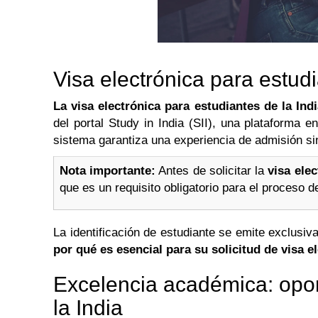
Visa electrónica para estudi
La visa electrónica para estudiantes de la Ind
del portal Study in India (SII), una plataforma 
sistema garantiza una experiencia de admisión sin
Nota importante:
Antes de solicitar la
visa ele
que es un requisito obligatorio para el proceso de
La identificación de estudiante se emite exclusi
por qué es esencial para su solicitud de visa e
Excelencia académica: oport
la India