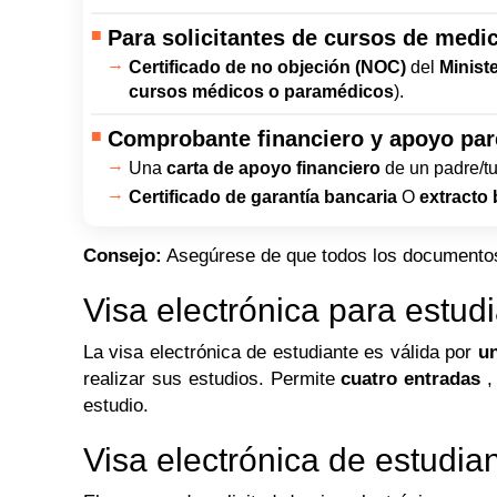
Para solicitantes de cursos de medi
Certificado de no objeción (NOC)
del
Ministe
cursos médicos o paramédicos
).
Comprobante financiero y apoyo par
Una
carta de apoyo financiero
de un padre/tu
Certificado de garantía bancaria
O
extracto 
Consejo:
Asegúrese de que todos los documentos 
Visa electrónica para estudi
La visa electrónica de estudiante es válida por
u
realizar sus estudios. Permite
cuatro entradas
,
estudio.
Visa electrónica de estudian