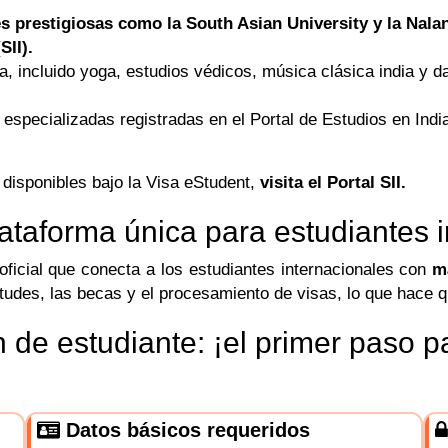
es prestigiosas como la South Asian University y la Nala
SII).
ia, incluido yoga, estudios védicos, música clásica india y d
s especializadas registradas en el Portal de Estudios en Ind
 disponibles bajo la Visa eStudent,
visita el Portal SII.
plataforma única para estudiantes 
ficial que conecta a los estudiantes internacionales con
m
itudes, las becas y el procesamiento de visas, lo que hace q
 de estudiante: ¡el primer paso p
Datos básicos requeridos