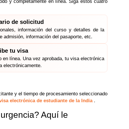
ómodo y completamente en línea. Siga estos cuatro
rio de solicitud
onales, información del curso y detalles de la
e admisión, información del pasaporte, etc.
ibe tu visa
 en línea. Una vez aprobada, tu visa electrónica
da electrónicamente.
citante y el tiempo de procesamiento seleccionado
visa electrónica de estudiante de la India
.
 urgencia? Aquí le