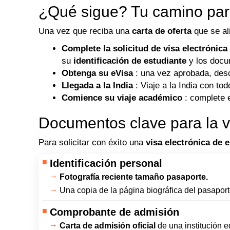
¿Qué sigue? Tu camino para
Una vez que reciba una
carta de oferta
que se al
Complete la solicitud de visa electrónica
su
identificación de estudiante
y los docu
Obtenga su eVisa
: una vez aprobada, des
Llegada a la India
: Viaje a la India con t
Comience su viaje académico
: complete e
Documentos clave para la vi
Para solicitar con éxito una
visa electrónica de 
Identificación personal
Fotografía reciente tamaño pasaporte.
Una copia de la página biográfica del pasaport
Comprobante de admisión
Carta de admisión oficial
de una institución e