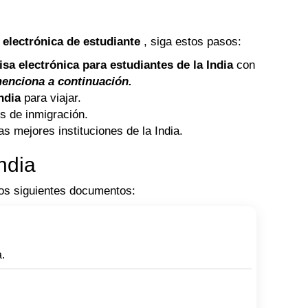
 electrónica de estudiante
, siga estos pasos:
isa electrónica para estudiantes
de la India
con
menciona a continuación.
India
para viajar.
s de inmigración.
s mejores instituciones de la India.
ndia
los siguientes documentos:
.