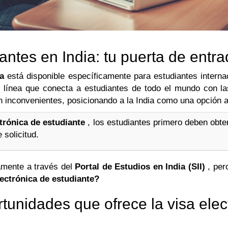
antes en India: tu puerta de entra
ia
está disponible específicamente para estudiantes interna
en línea que conecta a estudiantes de todo el mundo con las
 inconvenientes, posicionando a la India como una opción at
ctrónica de estudiante
, los estudiantes primero deben obten
 solicitud.
vamente a través del
Portal de Estudios en India (SII)
, per
lectrónica de estudiante?
unidades que ofrece la visa elec