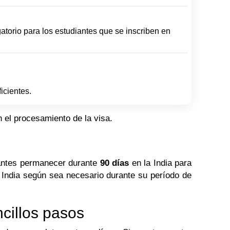
gatorio para los estudiantes que se inscriben en
icientes.
 el procesamiento de la visa.
diantes permanecer durante
90 días
en la India para
la India según sea necesario durante su período de
ncillos pasos