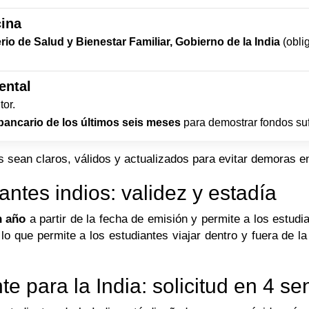
cina
rio de Salud y Bienestar Familiar, Gobierno de la India
(obli
ental
tor.
bancario de los últimos seis meses
para demostrar fondos suf
sean claros, válidos y actualizados para evitar demoras en
antes indios: validez y estadía
n año
a partir de la fecha de emisión y permite a los estu
 lo que permite a los estudiantes viajar dentro y fuera de 
te para la India: solicitud en 4 se