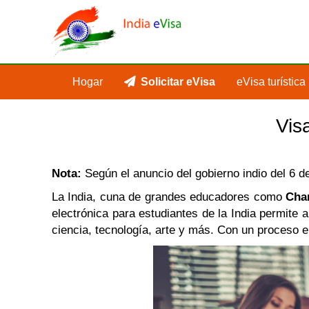
Hogar
Solicitar eVisa
eVisa turística
Vis
Nota:
Según el anuncio del gobierno indio del 6 de
La India, cuna de grandes educadores como
Chan
electrónica para estudiantes de la India permite 
ciencia, tecnología, arte y más. Con un proceso en