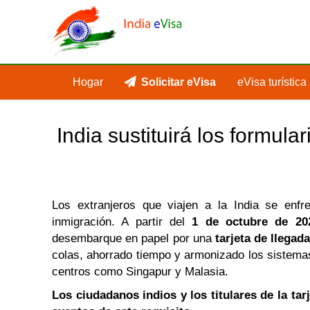
Hogar
Solicitar eVisa
eVisa turística
India sustituirá los formula
Los extranjeros que viajen a la India se enfr
inmigración. A partir del
1 de octubre de 20
desembarque en papel por una
tarjeta de llegada
colas, ahorrado tiempo y armonizado los sistemas 
centros como Singapur y Malasia.
Los ciudadanos indios y los titulares de la ta