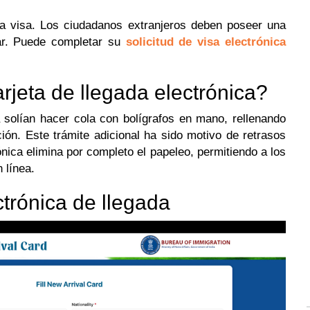
na visa. Los ciudadanos extranjeros deben poseer una
jar. Puede completar su
solicitud de visa electrónica
arjeta de llegada electrónica?
a solían hacer cola con bolígrafos en mano, rellenando
ión. Este trámite adicional ha sido motivo de retrasos
nica elimina por completo el papeleo, permitiendo a los
 línea.
ctrónica de llegada