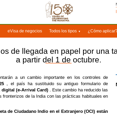
eVisa de negocios
Todos los tipos
¿Cómo aplicar
rios de llegada en papel por una t
a partir del 1 de octubre.
entarán a un cambio importante en los controles de
25
, el país ha sustituido su antiguo formulario de
 digital (e-Arrival Card)
. Este cambio ha reducido las
fronterizos de la India con las prácticas habituales en
rjeta de Ciudadano Indio en el Extranjero (OCI) están