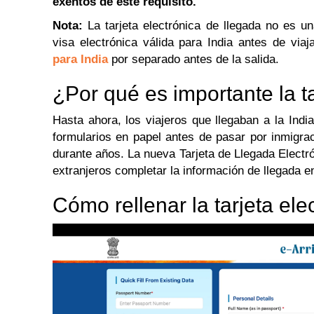
exentos de este requisito.
Nota:
La tarjeta electrónica de llegada no es u
visa electrónica válida para India antes de via
para India
por separado antes de la salida.
¿Por qué es importante la t
Hasta ahora, los viajeros que llegaban a la Indi
formularios en papel antes de pasar por inmigrac
durante años. La nueva Tarjeta de Llegada Electró
extranjeros completar la información de llegada en
Cómo rellenar la tarjeta ele