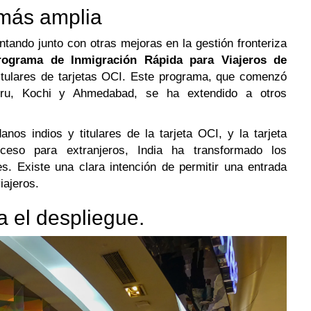
 más amplia
ntando junto con otras mejoras en la gestión fronteriza
rograma de Inmigración Rápida para Viajeros de
itulares de tarjetas OCI. Este programa, que comenzó
uru, Kochi y Ahmedabad, se ha extendido a otros
anos indios y titulares de la tarjeta OCI, y la tarjeta
oceso para extranjeros, India ha transformado los
s. Existe una clara intención de permitir una entrada
iajeros.
a el despliegue.