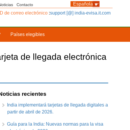
Noticias
Contacto
ID de correo electrónico
:
support [@] india-evisa.it.com
?
Países elegibles
arjeta de llegada electrónica
Noticias recientes
India implementará tarjetas de llegada digitales a
partir de abril de 2026.
Guía para la India: Nuevas normas para la visa