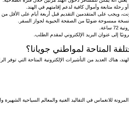
 يعني أنه يمكن للمسافر دخول الهند مرتين خلال فترة الصلاحية.
رحلة متابعة وأموال كافية لدعم إقامتهم في الهند.
ترنت، ويجب على المتقدمين التقديم قبل أربعة أيام على الأقل من
سخة ممسوحة ضوئيًا من الصفحة الحيوية لجواز السفر.
 ساعة.
رونيًا إلى عنوان البريد الإلكتروني لمقدم الطلب.
تلفة المتاحة لمواطني جويانا؟
ند، هناك العديد من التأشيرات الإلكترونية المتاحة التي توفر الر
لمرونة للانغماس في التقاليد الغنية والمعالم السياحية الشهيرة وا