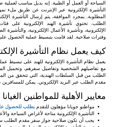
السياحة أو العمل أو الطبية. إنه بديل مناسب لعملية 
التأشيرة الإلكترونية عبر الإنترنت عن طريق ملء نم
المطلوبة. بمجرد الموافقة، يتم إرسال التأشيرة الإلكترو
الطلب. تحتوي تأشيرة الهند الإلكترونية على فئا
الإلكترونية، وتأشيرة الأعمال الإلكترونية، والتأشيرة ا
وفترات صلاحية. لقد قامت بتبسيط عملية الحصول على 
كيف يعمل نظام التأشيرة الإلكتر
يعمل نظام التأشيرة الإلكترونية للهند على تبسيط عمل
مع تفاصيلهم الشخصية وتفاصيل سفرهم، وتحميل المست
الطلب من قبل السلطات الهندية، التي تتحقق من المعلوم
مقدم الطلب عبر البريد الإلكتروني. يمكن للمسافرين ط
معايير الأهلية للمواطنين الغيا
مواطنو جويانا مؤهلون للتقدم
بطلب للحصول على ت
التأشيرة الإلكترونية متاحة لأغراض السياحة وال
يجب أن تكون صلاحية جواز سفر مقدم الطلب ستة 