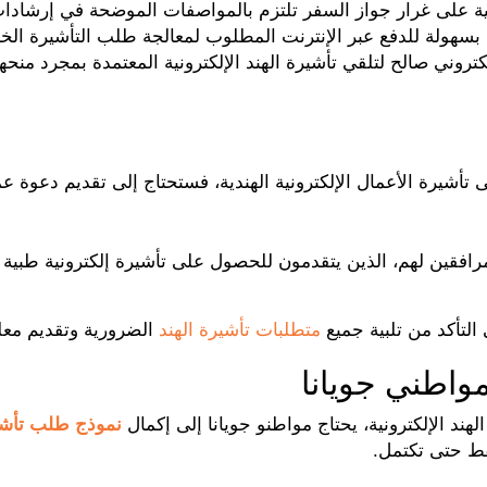
لى غرار جواز السفر تلتزم بالمواصفات الموضحة في إرشادا
بسهولة للدفع عبر الإنترنت المطلوب لمعالجة طلب التأشيرة الخ
تروني صالح لتلقي تأشيرة الهند الإلكترونية المعتمدة بمجرد منحها
أشيرة الأعمال الإلكترونية الهندية، فستحتاج إلى تقديم دعوة ع
رافقين لهم، الذين يتقدمون للحصول على تأشيرة إلكترونية طبية
التأكد من تلبية جميع
متطلبات تأشيرة الهند
الضرورية وتقديم معل
مواطني جويانا
ند الإلكترونية، يحتاج مواطنو جويانا إلى إكمال
نموذج طلب تأشير
قط حتى تكتمل.