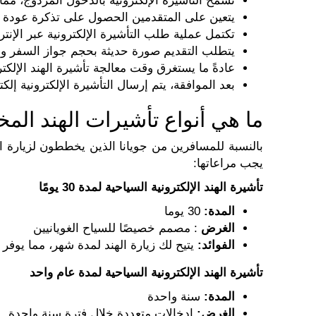
تسمح التأشيرة الإلكترونية بالدخول المزدوج، مما
يتعين على المتقدمين الحصول على تذكرة عودة أو 
تكتمل عملية طلب التأشيرة الإلكترونية عبر الإن
يتطلب التقديم صورة حديثة بحجم جواز السفر ون
عادةً ما يستغرق وقت معالجة تأشيرة الهند الإلكترونية 72
بعد الموافقة، يتم إرسال التأشيرة الإلكترونية إلكت
ما هي أنواع تأشيرات الهند المخ
بالنسبة للمسافرين من جويانا الذين يخططون لزيارة اله
يجب مراعاتها:
تأشيرة الهند الإلكترونية السياحية لمدة 30 يومًا
المدة:
30 يوما
الغرض
: مصمم خصيصًا للسياح الغويانيين
الفوائد:
يتيح لك زيارة الهند لمدة شهر، مما يوفر ا
تأشيرة الهند الإلكترونية السياحية لمدة عام واحد
المدة:
سنة واحدة
الغرض:
إدخالات متعددة خلال فترة سنة واحدة