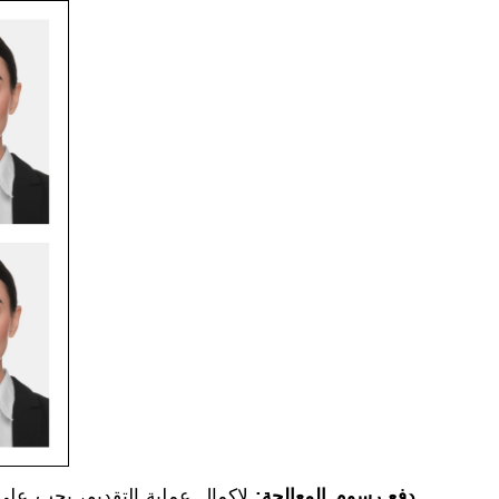
دفع رسوم المعالجة:
لإكمال عملية التقديم، يجب على 