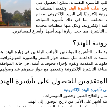
طلب التأشيرة التقليدية. يمكن الحصول على
وذج
طلب تأشيرة الهند
وتقديم المستندات
نية إلكترونيًا إلى البريد الإلكتروني لمقدم
ت مختلفة، بما في ذلك تأشيرة السياحة
لطبية الإلكترونية، ولكل منها متطلبات محددة
التأشيرة، مما جعل زيارة الهند أسهل وأسرع للمسافرين.
ونية للهند؟
ية طلب التأشيرة للمواطنين الأجانب الراغبين في زيارة الهند. ي
ندات الداعمة مثل نسخة جواز السفر والصورة الفوتوغرافية، و
ات المقدمة وتقوم بإجراء فحوصات أمنية. في حالة الموافقة، يتم 
باعة التأشيرة الإلكترونية وتقديمها مع جواز سفرهم عند وصولهم
نا المتقدمين للحصول على تأشيرة الهند
أشيرة الهند الإلكترونية
.
أعمال والعلاج الطبي وحضور المؤتمرات.
أشهر على الأقل من تاريخ الوصول إلى الهند.