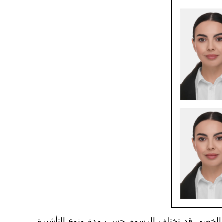
أو الخصم. قد تختلف الرسوم حسب مدة ونوع التأشيرة