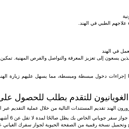
ية
 علاجهم الطبي في الهند.
مل في الهند
 يسعون إلى تعزيز المعرفة والتواصل والفرص المهنية. تمكين الم
انا إجراءات دخول مبسطة ومبسطة، مما يسهل عليهم زيارة اله
الغويانيون للتقدم بطلب للحصول على 
ون الهند تقديم المستندات التالية من خلال عملية التقديم عبر ال
اني الخاص بك يظل صالحًا لمدة لا تقل عن 6 أشهر بعد تاريخ وصولك المخطط له إلى الهند.
تحميل نسخة رقمية من الصفحة الحيوية لجواز سفرك الغياني عن