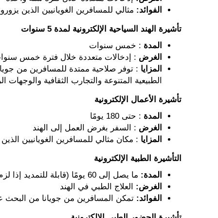
الفوائد:
مثالي للمسافرين الغويانيين الذين يزور
تأشيرة الهند السياحية الإلكترونية لمدة 5 سنوات
المدة
: خمس سنوات
الغرض
: إدخالات متعددة خلال فترة خمس سنوا
المزايا
: توفر صلاحية ممتدة للمسافرين من جويا
الطبيعية المتنوعة والتجارب الثقافية والوجهات ال
تأشيرة الأعمال الإلكترونية
المدة
: حتى 180 يومًا
الغرض
: السفر بغرض العمل إلى الهند
المزايا
: مكان مثالي للمسافرين الغويانيين الذين
التأشيرة الطبية الإلكترونية
المدة:
ما يصل إلى 60 يومًا (قابلة للتمديد إذا لزم الأمر)
الغرض:
العلاج الطبي في الهند
الفوائد:
تمكن المسافرين من جويانا من البحث ع
تأشيرة الحضور الطبي الإلكترونية