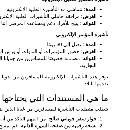
المدة:
تتماشى مع التأشيرة الطبية الإلكترونية
الغرض:
مرافقة حاملي التأشيرات الطبية الإلكترون
الفوائد
: يتيح للأفراد دعم ومساعدة المرضى أثناء
تأشيرة المؤتمر الإلكتروني
المدة
: تصل إلى 30 يومًا
الغرض:
حضور المؤتمرات أو الندوات أو ورش الع
الفوائد:
مصممة خصيصًا للمسافرين من جويانا الذين
التجارية.
توفر هذه التأشيرات الإلكترونية للمسافرين من جوي
تقدمها البلاد.
ما هي المستندات التي يحتاجها 
تتطلب متطلبات التأشيرة للمسافرين من غيانا الذين يزور
جواز سفر جوياني صالح:
من المهم التأكد من أن جواز سفر جوي
نسخة رقمية من صفحة السيرة الذاتية:
قم بمسح و