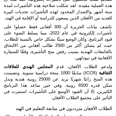
هذه العملية مقيدة. لقد شكلت صلاحية هذه التأشيرات لمدة
ستة أشهر والإصدار المحدود لهذه التأشيرات تحديات كبيرة
للعديد من الأفغان الذين يسعون للدراسة أو الإقامة في الهند.
تكشف بيانات الجزيرة أن 300 أفغاني فقط حصلوا على
تأشيرات إلكترونية في عام 2022، مما يسلط الضوء على
قيود البرنامج. وكان الوضع سيئًا بشكل خاص بالنسبة للطلاب،
حيث لم يتمكن أكثر من 2500 طالب أفغاني من الالتحاق
بالجامعات الهندية بسبب رفض منح التأشيرة، وفقًا للسفارة
الأفغانية في نيودلهي.
ولدعم الطلاب الأفغان، قدم
المجلس الهندي للعلاقات
الثقافية
(ICCR) سابقًا 1000 منحة دراسية سنوية. وتضمنت
هذه المنح راتبًا شهريًا يزيد عن 25000 روبية هندية وبدل
سكن قدره 6500 روبية. وفي حين ساعد هذا البرنامج
الكثيرين، إلا أن القيود الأوسع على التأشيرات استمرت في
التأثير على مجتمع الطلاب الأفغان.
الطلاب الأفغان مترددون في متابعة التعليم في الهند