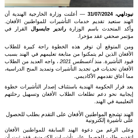
نيودلهي، 31/07/2024
— أعلنت وزارة الخارجية الهندية أن
الهند ستعيد تقديم خدمات التأشيرات للمواطنين الأفغان.
وأكد
المتحدث باسم الوزارة
راندير جايسوال
القرار في
مؤتمر صحفي عقد مؤخرا.
ومن المتوقع أن توفر هذه الخطوة راحة كبيرة للطلاب
الأفغان الذين لم يتمكنوا من متابعة تعليمهم في الهند بسبب
قيود التأشيرة. منذ
أغسطس 2021
، واجه العديد من الطلاب
الأفغان تحديات في تجديد التأشيرات وتمديد المنح الدراسية،
مما أعاق تقدمهم الأكاديمي.
يعد قرار الحكومة الهندية باستئناف إصدار التأشيرات خطوة
إيجابية نحو دعم تطلعات الطلاب الأفغان وتسهيل رحلتهم
التعليمية في الهند.
الهند تشجع المواطنين الأفغان على التقدم بطلب للحصول
على تأشيرة إلكترونية
وعلى الرغم من دعوة الهند السابقة للمواطنين الأفغان
لتقديم طلب للحصول على تأشيرات إلكترونية، فقد ثبت أن