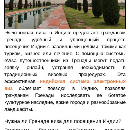
Электронная виза в Индию предлагает гражданам
Гренады удобный и упрощенный процесс
посещения Индии с различными целями, такими как
туризм, бизнес или лечение. С помощью системы
eVisa путешественники из Гренады могут подать
заявку онлайн, устраняя необходимость в
традиционных визовых процедурах. Эта
эффективная
индийская система электронных
виз
облегчает поездки в Индию, позволяя
гражданам Гренады исследовать ее богатое
культурное наследие, яркие города и разнообразные
ландшафты.
Нужна ли Гренаде виза для посещения Индии?