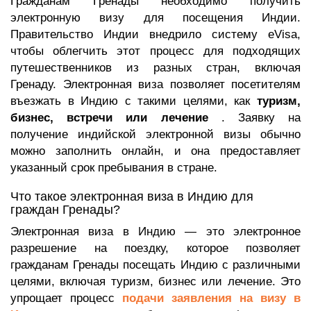
Гражданам Гренады необходимо получить
электронную визу для посещения Индии.
Правительство Индии внедрило систему eVisa,
чтобы облегчить этот процесс для подходящих
путешественников из разных стран, включая
Гренаду. Электронная виза позволяет посетителям
въезжать в Индию с такими целями, как
туризм,
бизнес, встречи или лечение
. Заявку на
получение индийской электронной визы обычно
можно заполнить онлайн, и она предоставляет
указанный срок пребывания в стране.
Что такое электронная виза в Индию для
граждан Гренады?
Электронная виза в Индию — это электронное
разрешение на поездку, которое позволяет
гражданам Гренады посещать Индию с различными
целями, включая туризм, бизнес или лечение. Это
упрощает процесс
подачи заявления на визу в