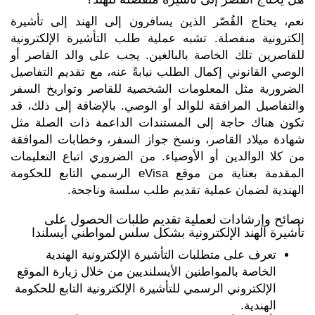
نعم، يحتاج القُصّر الذين يسافرون إلى الهند إلى تأشيرة
إلكترونية منفصلة. تشبه عملية طلب التأشيرة الإلكترونية
للقاصرين تلك الخاصة بالبالغين. يجب على والد القاصر أو
الوصي القانوني إكمال الطلب نيابةً عنه، مع تقديم التفاصيل
الضرورية مثل المعلومات الشخصية للقاصر وتواريخ السفر
والتفاصيل المرافقة للوالد أو الوصي. بالإضافة إلى ذلك، قد
تكون هناك حاجة إلى المستندات الداعمة ذات الصلة مثل
شهادة ميلاد القاصر، ونسخ جواز السفر، وخطابات الموافقة
من كلا الوالدين أو الأوصياء. من الضروري اتباع التعليمات
المقدمة بعناية من موقع eVisa الرسمي التابع للحكومة
الهندية لضمان عملية تقديم طلب سلسة وناجحة.
نصائح وإرشادات لعملية تقديم طلبات الحصول على
تأشيرة الهند الإلكترونية بشكل سلس لمواطني أيسلندا
تعرف على متطلبات التأشيرة الإلكترونية الهندية
الخاصة بالمواطنين الأيسلنديين من خلال زيارة الموقع
الإلكتروني الرسمي للتأشيرة الإلكترونية التابع للحكومة
الهندية.