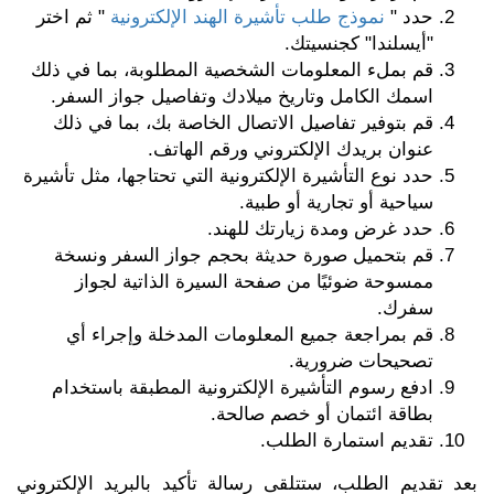
حدد "
نموذج طلب تأشيرة الهند الإلكترونية
" ثم اختر
"أيسلندا" كجنسيتك.
قم بملء المعلومات الشخصية المطلوبة، بما في ذلك
اسمك الكامل وتاريخ ميلادك وتفاصيل جواز السفر.
قم بتوفير تفاصيل الاتصال الخاصة بك، بما في ذلك
عنوان بريدك الإلكتروني ورقم الهاتف.
حدد نوع التأشيرة الإلكترونية التي تحتاجها، مثل تأشيرة
سياحية أو تجارية أو طبية.
حدد غرض ومدة زيارتك للهند.
قم بتحميل صورة حديثة بحجم جواز السفر ونسخة
ممسوحة ضوئيًا من صفحة السيرة الذاتية لجواز
سفرك.
قم بمراجعة جميع المعلومات المدخلة وإجراء أي
تصحيحات ضرورية.
ادفع رسوم التأشيرة الإلكترونية المطبقة باستخدام
بطاقة ائتمان أو خصم صالحة.
تقديم استمارة الطلب.
بعد تقديم الطلب، ستتلقى رسالة تأكيد بالبريد الإلكتروني