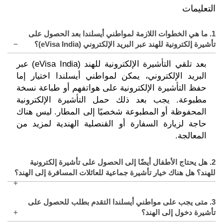
التعليمات
1. ما هي الخطوات اللازمة لمواطني أيسلندا بعد الحصول على
تأشيرة إلكترونية للهند عبر البريد الإلكتروني (eVisa India)؟
بعد تلقي التأشيرة الإلكترونية للهند (eVisa India) عبر
البريد الإلكتروني، يمكن لمواطني أيسلندا اختيار إما
حفظ التأشيرة الإلكترونية على هواتفهم أو طباعة نسخة
مطبوعة. يجب بعد ذلك حمل التأشيرة الإلكترونية
المحفوظة أو المطبوعة شخصيًا إلى المطار. ليس هناك
حاجة لزيارة السفارة أو القنصلية الهندية لمزيد من
المعالجة.
2. هل يحتاج الأطفال أيضًا إلى الحصول على تأشيرة إلكترونية
للهند؟ هل هناك خيار تأشيرة جماعية للعائلات المسافرة إلى الهند؟
نعم، يحتاج جميع الأفراد، بغض النظر عن أعمارهم،
3. متى يجب على مواطني أيسلندا التقدم بطلب للحصول على
بما في ذلك الأطفال حديثي الولادة الذين لديهم
تأشيرة دخول إلى الهند؟
جواز سفر منفصل خاص بهم، إلى تأشيرة دخول