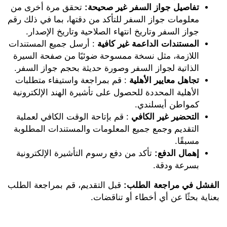
تفاصيل جواز السفر غير صحيحة:
تحقق مرة أخرى من
معلومات جواز السفر للتأكد من دقتها، بما في ذلك رقم
جواز السفر وتاريخ انتهاء الصلاحية وتاريخ الإصدار.
المستندات الداعمة غير كافية
: أرسل جميع المستندات
اللازمة، مثل نسخة ممسوحة ضوئيًا من صفحة السيرة
الذاتية لجواز السفر وصورة حديثة بحجم جواز السفر.
تجاهل معايير الأهلية
: قم بمراجعة واستيفاء متطلبات
الأهلية المحددة للحصول على تأشيرة الهند الإلكترونية
كمواطن أيسلندي.
التحضير غير الكافي
: قم بإتاحة الوقت الكافي لعملية
التقديم وجمع جميع المعلومات والمستندات المطلوبة
مسبقًا.
إهمال الدفع:
تأكد من دفع رسوم التأشيرة الإلكترونية
بسرعة ودقة.
الفشل في مراجعة الطلب:
قبل التقديم، قم بمراجعة الطلب
بعناية بحثًا عن أي أخطاء أو تناقضات.