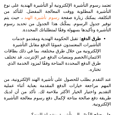
تعتمد رسوم التأشيرة الإلكترونية أو التأشيرة الهندية على نوع
التأشيرة المطلوبة ووقت المعالجة المفضل. للتأكد من
التكلفة، يمكنك زيارة صفحة
رسوم تأشيرة الهند
، حيث يتم
توفير جدول الرسوم. يمكّنك هذا الجدول من تحديد رسوم
التأشيرة وتأكيدها بسهولة وفقًا لمتطلباتك المحددة.
طرق الدفع:
تقبل الحكومة الهندية ومقدمو خدمات
التأشيرات المعتمدون عمومًا الدفع مقابل التأشيرة
الإلكترونية من خلال طرق مختلفة، بما في ذلك بطاقات
الائتمان/الخصم ومنصات الدفع عبر الإنترنت. قد تختلف
طرق الدفع المحددة المتاحة وفقًا لمزود الخدمة الذي
تختاره.
عند التقدم بطلب للحصول على تأشيرة الهند الإلكترونية، من
المهم مراجعة خيارات الدفع المقدمة بعناية أثناء عملية
التقديم واختيار الخيار الأكثر ملاءمة لك. تأكد من أن لديك
طريقة دفع صالحة متاحة لإكمال دفع رسوم معالجة التأشيرة
الإلكترونية.
هل يحتاج القُصّر إلى تأشيرة منفصلة للهند؟