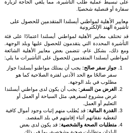
على تبسيط عملية طلب التأشيرة، مما يلغي الحاجة لزيارة
سفارة أو قنصلية شخصيًا.
معايير الأهلية لمواطني أيسلندا المتقدمين للحصول على
تأشيرة الهند الإلكترونية
قد تختلف معايير الأهلية لمواطني أيسلندا اعتمادًا على فئة
التأشيرة المحددة التي يتقدمون للحصول عليها وبلد الوجهة.
ومع ذلك، بشكل عام، تتضمن بعض معايير الأهلية الشائعة
لمواطني أيسلندا المتقدمين للحصول على التأشيرات ما يلي:
جواز سفر صالح:
يجب أن يمتلك مواطنو أيسلندا جواز
سفر صالحًا مع الحد الأدنى لفترة الصلاحية كما هو
مطلوب في بلد الوجهة.
الغرض من السفر:
يجب أن يكون لدى مواطني أيسلندا
غرض مشروع لسفرهم، مثل السياحة أو العمل أو
التعليم أو العمل.
القدرة المالية:
قد يُطلب منهم إثبات وجود أموال كافية
لتغطية نفقاتهم أثناء إقامتهم في بلد المقصد.
متطلبات الصحة والشخصية:
قد يكون لدى بعض
البلدان متطلبات صحية وشخصية، بما في ذلك