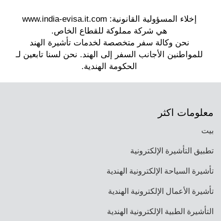
إلى الهند. يجب على كل فرد التقدم بطلب للحصول
يمكن لمواطني أيسلندا التقدم بطلب للحصول على
على تأشيرة الهند الخاصة به. لا يوجد أي شرط
تأشيرة هندية (التأشيرة الإلكترونية إلى الهند) في أي
للحصول على تأشيرة عائلية أو جماعية في الهند.
وقت، طالما أن رحلتهم المخططة تقع خلال العام
المقبل.
معلومات اكثر
بيت
تطبيق التأشيرة الإلكترونية
تأشيرة السياحة الإلكترونية الهندية
تأشيرة الأعمال الإلكترونية الهندية
التأشيرة الطبية الإلكترونية الهندية