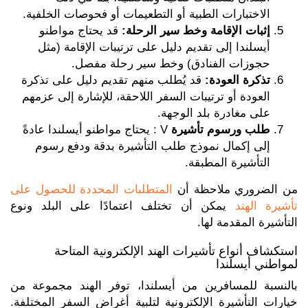
الاختبارات الطبية أو التطعيمات أو فحوصات الخلفية.
إثبات الإقامة وخط سير الرحلة:
قد يحتاج مواطنو
أيسلندا إلى تقديم دليل على ترتيبات الإقامة (مثل
حجوزات الفنادق) وخط سير رحلة مفصل.
تذكرة العودة:
قد يُطلب منهم تقديم دليل على تذكرة
العودة أو ترتيبات السفر اللاحقة، للإشارة إلى عزمهم
على مغادرة بلد الوجهة.
طلب ورسوم تأشيرة
V : يحتاج مواطنو أيسلندا عادةً
إلى إكمال نموذج طلب التأشيرة بدقة ودفع رسوم
التأشيرة المطبقة.
من الضروري ملاحظة أن
المتطلبات المحددة للحصول على
تأشيرة الهند
يمكن أن تختلف اعتمادًا على البلد ونوع
التأشيرة المقدمة لها.
استكشاف أنواع تأشيرات الهند الإلكترونية المتاحة
لمواطني أيسلندا
بالنسبة للمسافرين من أيسلندا، توفر الهند مجموعة من
خيارات التأشيرة الإلكترونية لتلبية أغراض السفر المختلفة.