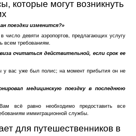
ы, которые могут возникнуть
их
лан поездки изменится?»
 в число девяти аэропортов, предлагающих услугу
ть всем требованиям.
виза считаться действительной, если срок ее
ы у вас уже был полис; на момент прибытия он не
онировал медицинскую поездку в последнюю
Вам всё равно необходимо предоставить все
ребованиям иммиграционной службы.
ает для путешественников в