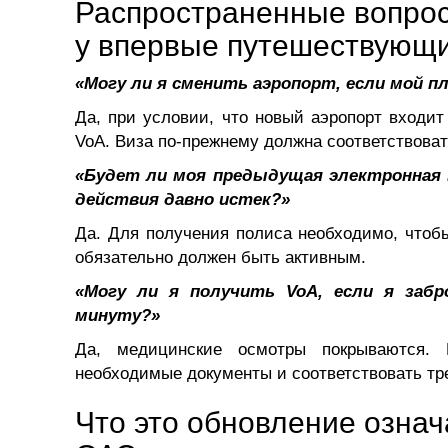
Распространенные вопрос
у впервые путешествующ
«Могу ли я сменить аэропорт, если мой п
Да, при условии, что новый аэропорт входит
VoA. Виза по-прежнему должна соответствова
«Будет ли моя предыдущая электронная 
действия давно истек?»
Да. Для получения полиса необходимо, чтоб
обязательно должен быть активным.
«Могу ли я получить VoA, если я забр
минуту?»
Да, медицинские осмотры покрываются. 
необходимые документы и соответствовать т
Что это обновление означ