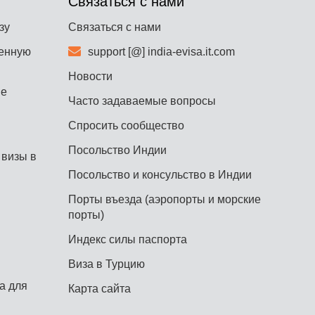
Связаться с нами
зу
Связаться с нами
ненную
support [@] india-evisa.it.com
Новости
ие
Часто задаваемые вопросы
Спросить сообщество
Посольство Индии
 визы в
Посольство и консульство в Индии
Порты въезда (аэропорты и морские
порты)
Индекс силы паспорта
Виза в Турцию
а для
Карта сайта