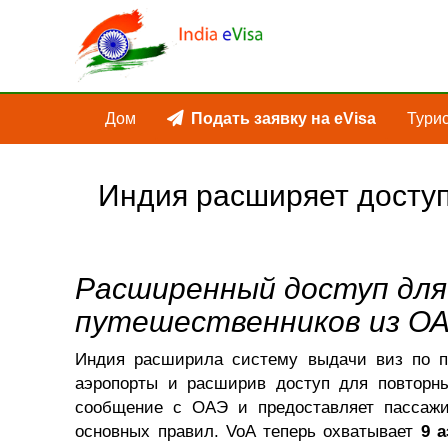
Дом
Подать заявку на eVisa
Турис
Индия расширяет доступ
Расширенный доступ дл
путешественников из О
Индия расширила систему выдачи виз по п
аэропорты и расширив доступ для повторны
сообщение с ОАЭ и предоставляет пассаж
основных правил. VoA теперь охватывает
9 