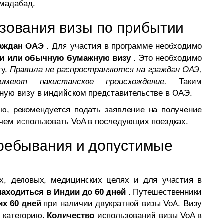
хмадабад.
зования визы по прибытии
раждан ОАЭ
. Для участия в программе необходимо
и или обычную бумажную визу
. Это необходимо
ту.
Правила не распространяются на граждан ОАЭ,
меют пакистанское происхождение.
Таким
ную визу в индийском представительстве в ОАЭ.
, рекомендуется подать заявление на получение
чем использовать VoA в последующих поездках.
пребывания и допустимые
х, деловых, медицинских целях и для участия в
находиться в Индии до 60 дней
. Путешественники
их 60 дней
при наличии двукратной визы VoA. Визу
ю категорию.
Количество
использований визы VoA в