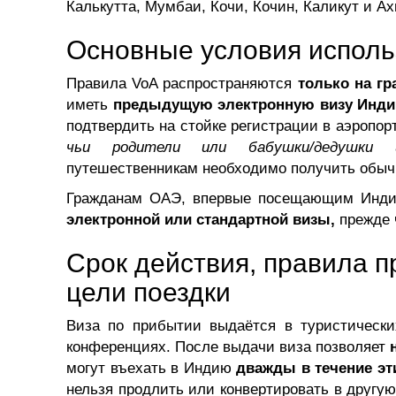
Калькутта, Мумбаи, Кочи, Кочин, Каликут и А
Основные условия исполь
Правила VoA распространяются
только на г
иметь
предыдущую электронную визу Инди
подтвердить на стойке регистрации в аэропор
чьи родители или бабушки/дедушки и
путешественникам необходимо получить обыч
Гражданам ОАЭ, впервые посещающим Индию
электронной или стандартной визы,
прежде 
Срок действия, правила 
цели поездки
Виза по прибытии выдаётся в туристически
конференциях. После выдачи виза позволяет
могут въехать в Индию
дважды в течение эт
нельзя продлить или конвертировать в другу