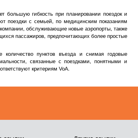
ет большую гибкость при планировании поездок и
ют поездки с семьей, по медицинским показаниям
акомпании, обслуживающие новые аэропорты, также
ющихся пассажиров, предпочитающих более простые
е количество пунктов въезда и снимая годовые
мальности, связанные с поездками, понятными и
ответствуют критериям VoA.