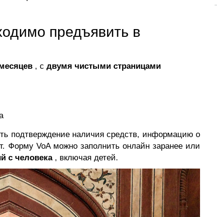
ходимо предъявить в
месяцев
, с
двумя чистыми страницами
а
ить подтверждение наличия средств, информацию о
т. Форму VoA можно заполнить онлайн заранее или
ий с человека
, включая детей.