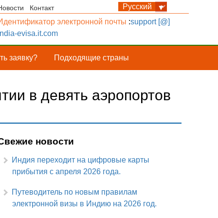
Новости
Контакт
Идентификатор электронной почты
:
support [@]
india-evisa.it.com
ть заявку?
Подходящие страны
тии в девять аэропортов
Свежие новости
Индия переходит на цифровые карты
прибытия с апреля 2026 года.
Путеводитель по новым правилам
электронной визы в Индию на 2026 год.