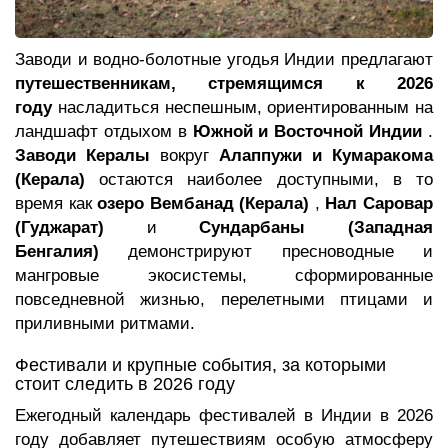
Заводи и водно-болотные угодья Индии предлагают
путешественникам, стремящимся к 2026
году
насладиться неспешным, ориентированным на
ландшафт отдыхом в
Южной и Восточной Индии
.
Заводи Кералы
вокруг
Алаппужи и Кумаракома
(Керала)
остаются наиболее доступными, в то
время как
озеро Вембанад (Керала)
,
Нал Саровар
(Гуджарат)
и
Сундарбаны (Западная
Бенгалия)
демонстрируют пресноводные и
мангровые экосистемы, сформированные
повседневной жизнью, перелетными птицами и
приливными ритмами.
Фестивали и крупные события, за которыми
стоит следить в 2026 году
Ежегодный календарь фестивалей в Индии в 2026
году добавляет путешествиям особую атмосферу