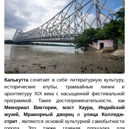
Калькутта
сочетает в себе литературную культуру,
исторические клубы, трамвайные линии и
архитектуру XIX века с насыщенной фестивальной
программой. Такие достопримечательности, как
Мемориал Виктории, мост Хаура, Индийский
музей, Мраморный дворец
и
улица Колледж-
стрит
, являются основой культурной самобытности
города. Это также главная площадка для