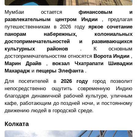
Мумбаи остается
финансовым и
развлекательным центром Индии
, предлагая
путешественникам в 2026 году
яркое сочетание
панорам набережных, колониальных
достопримечательностей и развивающихся
культурных районов
. К основным
достопримечательностям относятся
Ворота Индии
,
Марин Драйв
,
вокзал Чхатрапати Шиваджи
Махарадж
и
пещеры Элефанта
.
Для посетителей в
2026 году
город позволит
непосредственно ощутить современную Индию
благодаря динамичной рабочей культуре, уличным
кафе, работающим до поздней ночи, и постоянному
движению людей в городской среде.
Колката