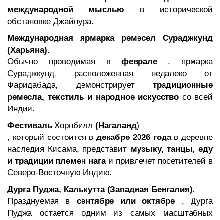
международной мыслью
в исторической
обстановке Джайпура.
Международная ярмарка ремесел Сураджкунд
(Харьяна).
Обычно проводимая в
феврале
, ярмарка
Сураджкунд, расположенная недалеко от
Фаридабада, демонстрирует
традиционные
ремесла, текстиль и народное искусство
со всей
Индии.
Фестиваль
Хорнбилл
(Нагаланд)
, который состоится в
декабре 2026 года
в деревне
наследия Кисама, представит
музыку, танцы, еду
и традиции племен нага
и привлечет посетителей в
Северо-Восточную Индию.
Дурга Пуджа, Калькутта (Западная Бенгалия).
Празднуемая в
сентябре или октябре
, Дурга
Пуджа остается одним из самых масштабных