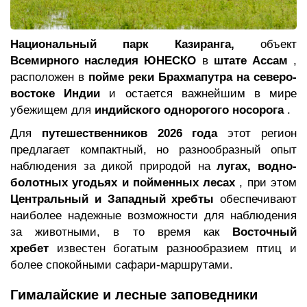
Национальный парк Казиранга,
объект
Всемирного наследия ЮНЕСКО
в
штате Ассам
,
расположен в
пойме реки Брахмапутра на северо-
востоке Индии
и остается важнейшим в мире
убежищем для
индийского однорогого носорога
.
Для
путешественников 2026 года
этот регион
предлагает компактный, но разнообразный опыт
наблюдения за дикой природой на
лугах, водно-
болотных угодьях и пойменных лесах
, при этом
Центральный и Западный хребты
обеспечивают
наиболее надежные возможности для наблюдения
за животными, в то время как
Восточный
хребет
известен богатым разнообразием птиц и
более спокойными сафари-маршрутами.
Гималайские и лесные заповедники