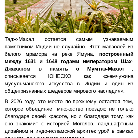
Тадж-Махал остается самым узнаваемым
памятником Индии не случайно. Этот мавзолей из
белого мрамора на реке Ямуна,
построенный
между 1631 и 1648 годами императором Шах-
Джаханом в память о Мумтаз-Махал
,
описывается ЮНЕСКО как «жемчужина
мусульманского искусства в Индии и один из
общепризнанных шедевров мирового наследия».
В 2026 году это место по-прежнему остается тем,
которое объединяет множество поездок: не только
благодаря своей красоте, но и благодаря тому, как
оно знакомит с историей Моголов, ландшафтным
дизайном и индо-исламской архитектурой в рамках