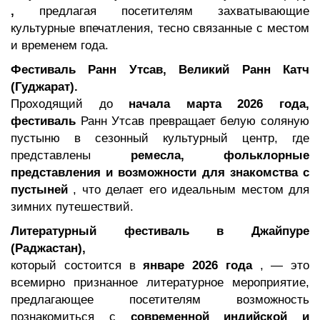
,
предлагая посетителям захватывающие
культурные впечатления, тесно связанные с местом
и временем года.
Фестиваль Ранн Утсав, Великий Ранн Катч
(Гуджарат).
Проходящий до
начала марта 2026 года,
фестиваль
Ранн Утсав превращает белую соляную
пустыню в сезонный культурный центр, где
представлены
ремесла, фольклорные
представления и возможности для знакомства с
пустыней
, что делает его идеальным местом для
зимних путешествий.
Литературный фестиваль в Джайпуре
(Раджастан),
который состоится в
январе 2026 года
, — это
всемирно признанное литературное мероприятие,
предлагающее посетителям возможность
познакомиться с
современной индийской и