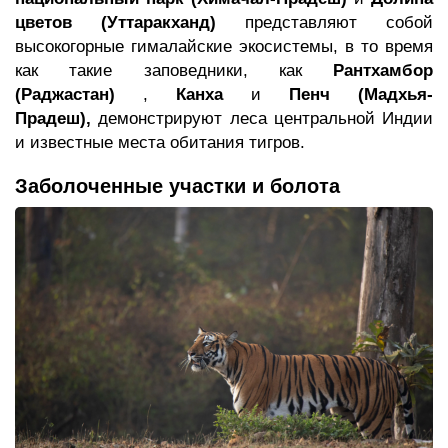
цветов (Уттаракханд)
представляют собой
высокогорные гималайские экосистемы, в то время
как такие заповедники, как
Рантхамбор
(Раджастан)
,
Канха
и
Пенч (Мадхья-
Прадеш),
демонстрируют леса центральной Индии
и известные места обитания тигров.
Заболоченные участки и болота