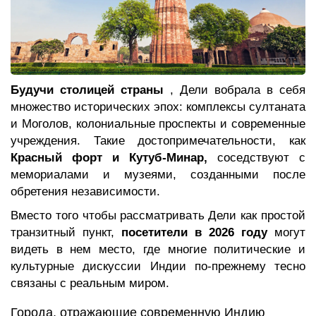
Будучи столицей страны
, Дели вобрала в себя
множество исторических эпох: комплексы султаната
и Моголов, колониальные проспекты и современные
учреждения. Такие достопримечательности, как
Красный форт и Кутуб-Минар,
соседствуют с
мемориалами и музеями, созданными после
обретения независимости.
Вместо того чтобы рассматривать Дели как простой
транзитный пункт,
посетители в 2026 году
могут
видеть в нем место, где многие политические и
культурные дискуссии Индии по-прежнему тесно
связаны с реальным миром.
Города, отражающие современную Индию