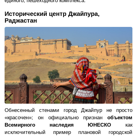
единого, пешеходного комплекса.
Исторический центр Джайпура,
Раджастан
Обнесенный стенами город Джайпур не просто
«красочен»; он официально признан
объектом
Всемирного наследия ЮНЕСКО
как
исключительный пример плановой городской